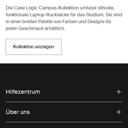
Die Case Logic Campus-Kollektion umfasst stilvolle,
funktionale Laptop-Rucksäcke für das Studium. Sie sind
in einer breiten Palette von Farben und Designs für
jeden Geschmack erhältlich.
Kollektion anzeigen
Hilfezentrum
Über uns