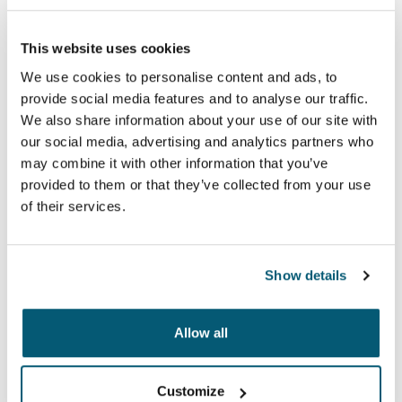
This website uses cookies
Case Logic LAPS
We use cookies to personalise content and ads, to
Eine Kollektion mit traditionellen Hüllen, ausgestattet
provide social media features and to analyse our traffic.
mit einer schützenden Schaumstoffpolsterung und
We also share information about your use of our site with
durchdachten, stilvollen Details.
our social media, advertising and analytics partners who
may combine it with other information that you’ve
provided to them or that they’ve collected from your use
Kollektion anzeigen
of their services.
Show details
Allow all
Customize