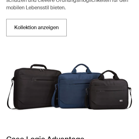
schützen und clevere Ordnungsmöglichkeiten für den
mobilen Lebensstil bieten.
Kollektion anzeigen