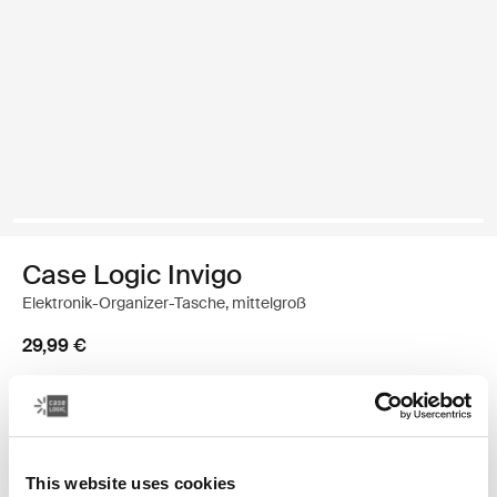
Case Logic Invigo
Elektronik-Organizer-Tasche, mittelgroß
29,99 €
Farbe
Case Logic Invigo electronic case medium Schwarz (selected)
This website uses cookies