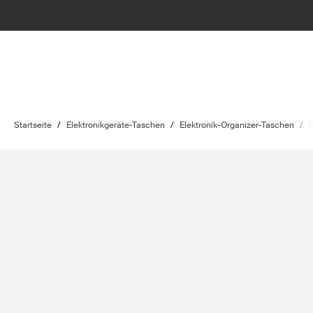
Startseite
/
Elektronikgeräte-Taschen
/
Elektronik-Organizer-Taschen
/
C