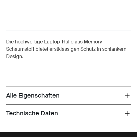
Die hochwertige Laptop-Hülle aus Memory-
Schaumstoff bietet erstklassigen Schutz in schlankem
Design.
Alle Eigenschaften
Toggle features
Technische Daten
Toggle techspec