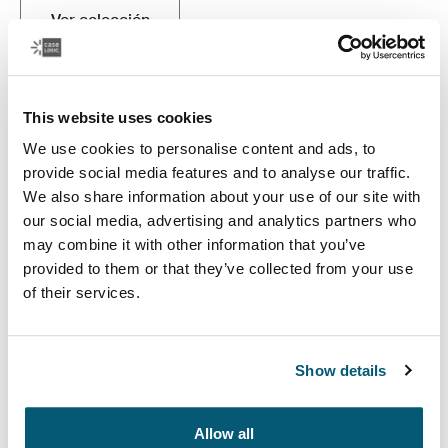
Ver colección
Se abre en una nueva pestaña
This website uses cookies
We use cookies to personalise content and ads, to
provide social media features and to analyse our traffic.
We also share information about your use of our site with
our social media, advertising and analytics partners who
may combine it with other information that you’ve
provided to them or that they’ve collected from your use
of their services.
Case Logic Bryker
Show details
Una colección moderna de bolsos para drones y
cámaras que transportan fácilmente tu equipo
fotográfico y otros accesorios.
Allow all