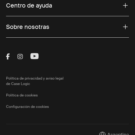
Centro de ayuda
Sobre nosotras
Visit Thule on Facebook (external link)
Visit Thule on Instagram (external link)
Visit Thule on Youtube (external lin
Política de privacidad y aviso legal
de Case Logic
Política de cookies
Configuración de cookies
Argentina