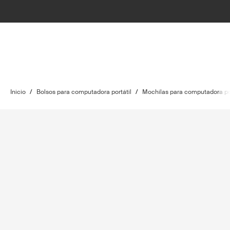
Inicio
/
Bolsos para computadora portátil
/
Mochilas para computadora por