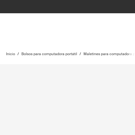
Inicio
/
Bolsos para computadora portátil
/
Maletines para computadora po