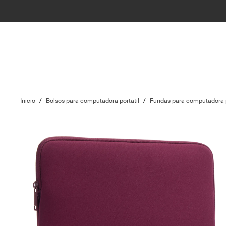
Inicio
/
Bolsos para computadora portátil
/
Fundas para computadora p