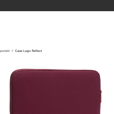
ortátil
/
Case Logic Reflect