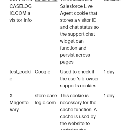
CASELOG
Salesforce Live
IC.COMla_
Agent cookie that
visitor_info
stores a visitor ID
and chat status so
the support chat
widget can
function and
persist across
pages.
test_cooki
Google
Used to check if
1 day
e
the user's browser
supports cookies.
X-
store.case
This cookie is
1 day
Magento-
logic.com
necessary for the
Vary
cache function. A
cache is used by
the website to