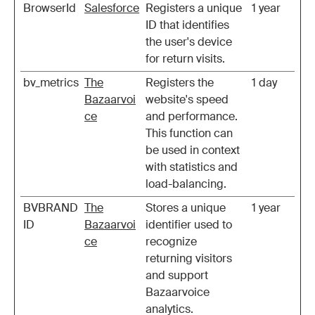
BrowserId
Salesforce
Registers a unique
1 year
ID that identifies
the user's device
for return visits.
bv_metrics
The
Registers the
1 day
Bazaarvoi
website's speed
ce
and performance.
This function can
be used in context
with statistics and
load-balancing.
BVBRAND
The
Stores a unique
1 year
ID
Bazaarvoi
identifier used to
ce
recognize
returning visitors
and support
Bazaarvoice
analytics.