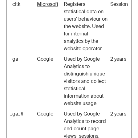
_cltk
Microsoft
Registers
Session
statistical data on
users' behaviour on
the website. Used
for internal
analytics by the
website operator.
_ga
Google
Used by Google
2 years
Analytics to
distinguish unique
visitors and collect
statistical
information about
website usage.
_ga_#
Google
Used by Google
2 years
Analytics to record
and count page
views, sessions,