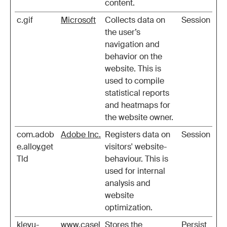
content.
c.gif
Microsoft
Collects data on
Session
the user’s
navigation and
behavior on the
website. This is
used to compile
statistical reports
and heatmaps for
the website owner.
com.adob
Adobe Inc.
Registers data on
Session
e.alloy.get
visitors' website-
Tld
behaviour. This is
used for internal
analysis and
website
optimization.
klevu-
www.casel
Stores the
Persist