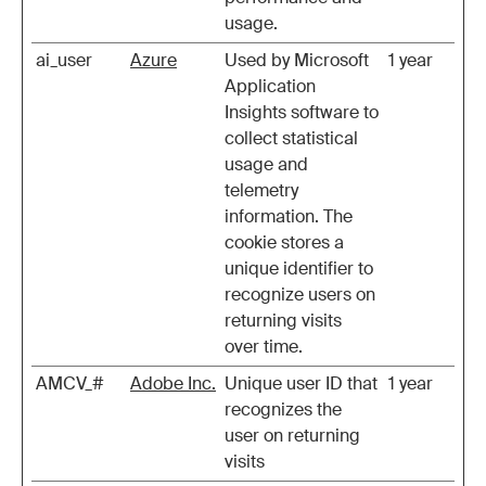
usage.
ai_user
Azure
Used by Microsoft
1 year
Application
Insights software to
collect statistical
usage and
telemetry
information. The
cookie stores a
unique identifier to
recognize users on
returning visits
over time.
AMCV_#
Adobe Inc.
Unique user ID that
1 year
recognizes the
user on returning
visits