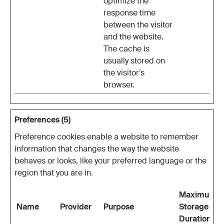
optimize the
response time
between the visitor
and the website.
The cache is
usually stored on
the visitor’s
browser.
Preferences (5)
Preference cookies enable a website to remember
information that changes the way the website
behaves or looks, like your preferred language or the
region that you are in.
Maximum
Name
Provider
Purpose
Storage
Duration