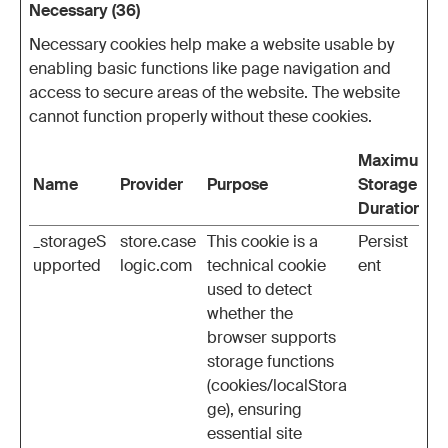
Necessary (36)
Necessary cookies help make a website usable by
enabling basic functions like page navigation and
access to secure areas of the website. The website
cannot function properly without these cookies.
Maximum
Name
Provider
Purpose
Storage
Duration
_storageS
store.case
This cookie is a
Persist
upported
logic.com
technical cookie
ent
used to detect
whether the
browser supports
storage functions
(cookies/localStora
ge), ensuring
essential site