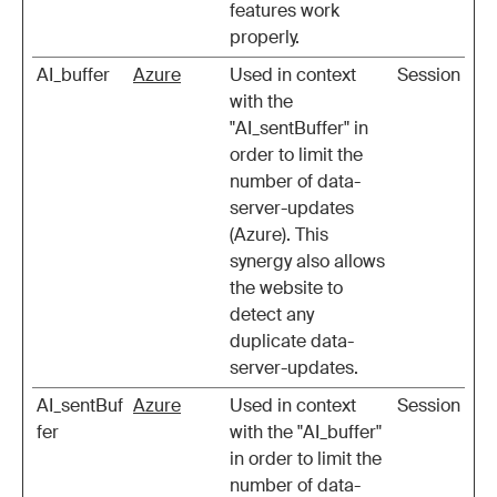
features work
properly.
AI_buffer
Azure
Used in context
Session
with the
"AI_sentBuffer" in
order to limit the
number of data-
server-updates
(Azure). This
synergy also allows
the website to
detect any
duplicate data-
server-updates.
AI_sentBuf
Azure
Used in context
Session
fer
with the "AI_buffer"
in order to limit the
number of data-