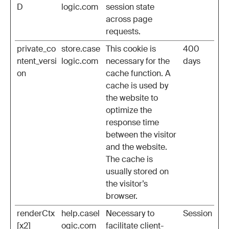
D
logic.com
session state
across page
requests.
private_co
store.case
This cookie is
400
ntent_versi
logic.com
necessary for the
days
on
cache function. A
cache is used by
the website to
optimize the
response time
between the visitor
and the website.
The cache is
usually stored on
the visitor’s
browser.
renderCtx
help.casel
Necessary to
Session
[x2]
ogic.com
facilitate client-