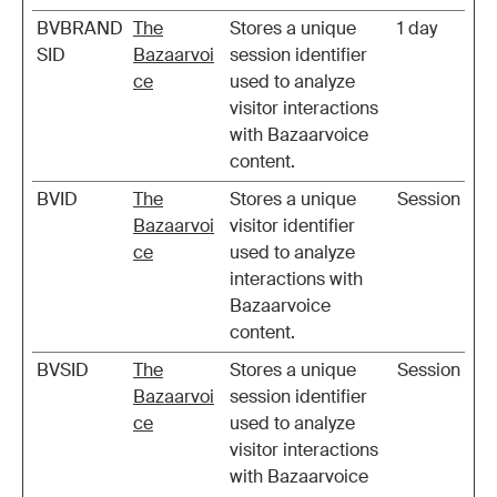
BVBRAND
The
Stores a unique
1 day
SID
Bazaarvoi
session identifier
ce
used to analyze
visitor interactions
with Bazaarvoice
content.
BVID
The
Stores a unique
Session
Bazaarvoi
visitor identifier
ce
used to analyze
interactions with
Bazaarvoice
content.
BVSID
The
Stores a unique
Session
Bazaarvoi
session identifier
ce
used to analyze
visitor interactions
with Bazaarvoice