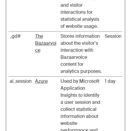
and visitor
interactions for
statistical analysis
of website usage.
_gd#
The
Stores information
Session
Bazaarvoi
about the visitor's
ce
interaction with
Bazaarvoice
content for
analytics purposes.
ai_session
Azure
Used by Microsoft
1 day
Application
Insights to identify
a user session and
collect statistical
information about
website
performance and