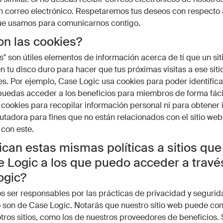
n correo electrónico. Respetaremos tus deseos con respecto 
e usamos para comunicarnos contigo.
n las cookies?
s" son útiles elementos de información acerca de ti que un si
 tu disco duro para hacer que tus próximas visitas a ese sit
s. Por ejemplo, Case Logic usa cookies para poder identifica
edas acceder a los beneficios para miembros de forma fácil
ookies para recopilar información personal ni para obtener
tadora para fines que no están relacionados con el sitio web
 con este.
ican estas mismas políticas a sitios que
 Logic a los que puedo acceder a travé
ogic?
ser responsables por las prácticas de privacidad y segurida
 son de Case Logic. Notarás que nuestro sitio web puede co
otros sitios, como los de nuestros proveedores de beneficios. 