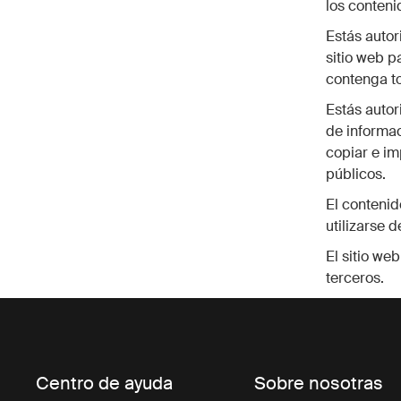
los conteni
Estás autor
sitio web p
contenga to
Estás autori
de informac
copiar e i
públicos.
El contenid
utilizarse 
El sitio we
terceros.
Centro de ayuda
Sobre nosotras