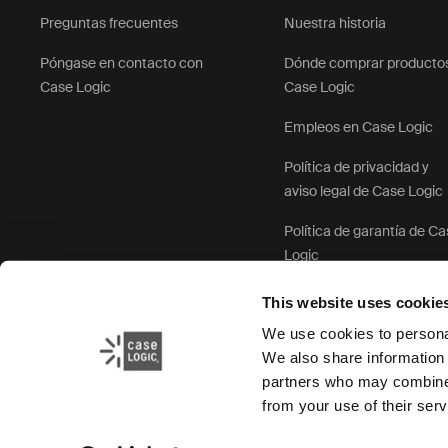
Preguntas frecuentes
Nuestra historia
Póngase en contacto con
Dónde comprar producto
Case Logic
Case Logic
Empleos en Case Logic
Política de privacidad y
aviso legal de Case Logic
Política de garantía de C
Logic
This website uses cookie
We use cookies to personal
We also share information 
partners who may combine i
from your use of their serv