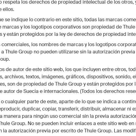
 respeta los derechos de propiedad intelectual de los otros,
 ellos.
 se indique lo contrario en este sitio, todas las marcas comer
 marcas y los logotipos corporativos son propiedad de Thule
os y están protegidos por la ley de derechos de propiedad inte
comerciales, los nombres de marcas y los logotipos corpora
a Thule Group no pueden utilizarse sin la autorización previa 
roup.
s de autor de este sitio web, los que incluyen entre otros, tod
 archivos, textos, imágenes, gráficos, dispositivos, sonido, 
es, son de propiedad de Thule Group y están protegidos por l
 autor de Suecia e internacionales. (Todos los derechos rese
b o cualquier parte de este, aparte de lo que se indica a conti
roducir, duplicar, copiar, transferir, distribuir, almacenar ni 
a manera para ningún uso comercial sin la previa autorizació
Thule Group. No se pueden incluir enlaces a este sitio web en
in la autorización previa por escrito de Thule Group. Las modi