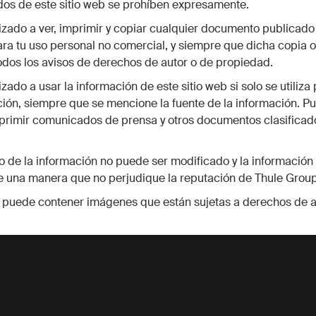
dos de este sitio web se prohíben expresamente.
izado a ver, imprimir y copiar cualquier documento publicado
ara tu uso personal no comercial, y siempre que dicha copia 
dos los avisos de derechos de autor o de propiedad.
zado a usar la información de este sitio web si solo se utiliza 
ión, siempre que se mencione la fuente de la información. P
mprimir comunicados de prensa y otros documentos clasifica
o de la información no puede ser modificado y la informació
de una manera que no perjudique la reputación de Thule Group
b puede contener imágenes que están sujetas a derechos de a