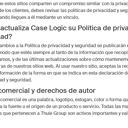
 estos sitios comparten un compromiso similar con la priva
e los clientes, debes revisar las políticas de privacidad y se
uando llegues a él mediante un vínculo.
ctualiza Case Logic su Política de priv
dad?
ambios a la Política de privacidad y seguridad se publicarán 
odo que estés siempre al tanto de la información que recop
amos, y de las últimas actualizaciones sobre cómo mantenem
as de nuestros sitios web. Al usar nuestro sitio, aceptas la re
nformación de la forma en que se indica en esta declaración de
ad y seguridad.
omercial y derechos de autor
omercial es una palabra, logotipo, eslogan, color o forma qu
 a la fuente o el origen de un producto o servicio. Todas las m
 que pertenecen a Thule Group son activos importantes y val