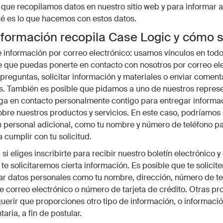
 que recopilamos datos en nuestro sitio web y para informar a
é es lo que hacemos con estos datos.
formación recopila Case Logic y cómo 
e información por correo electrónico: usamos vínculos en tod
 de que puedas ponerte en contacto con nosotros por correo el
preguntas, solicitar información y materiales o enviar comenta
s. También es posible que pidamos a uno de nuestros repres
ga en contacto personalmente contigo para entregar informa
obre nuestros productos y servicios. En este caso, podríamos s
 personal adicional, como tu nombre y número de teléfono p
 cumplir con tu solicitud.
 si eliges inscribirte para recibir nuestro boletín electrónico y
 te solicitaremos cierta información. Es posible que te solicit
r datos personales como tu nombre, dirección, número de te
e correo electrónico o número de tarjeta de crédito. Otras p
uerir que proporciones otro tipo de información, o informaci
ria, a fin de postular.