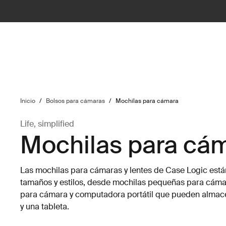
ilter
Inicio
/
Bolsos para cámaras
/
Mochilas para cámara
Life, simplified
Mochilas para cá
Las mochilas para cámaras y lentes de Case Logic está
tamaños y estilos, desde mochilas pequeñas para cáma
para cámara y computadora portátil que pueden almac
y una tableta.