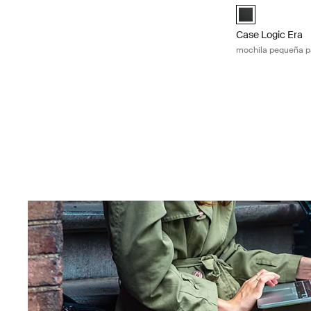
Case Logic Era 
Case Logic Era
mochila pequeña p