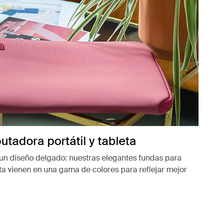
tadora portátil y tableta
 un diseño delgado: nuestras elegantes fundas para
ta vienen en una gama de colores para reflejar mejor
ueva pestaña