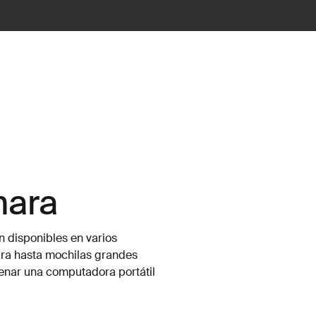
mara
n disponibles en varios
ra hasta mochilas grandes
enar una computadora portátil