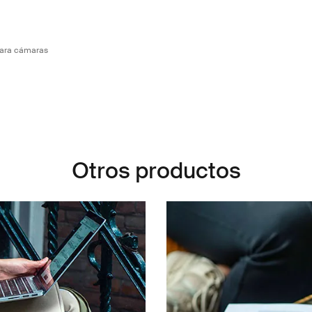
Small Camera Backpack Negro obsidiana (selected)
ara cámaras
Otros productos