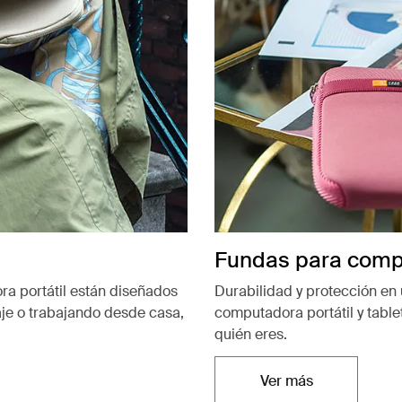
Fundas para compu
a portátil están diseñados
Durabilidad y protección en
aje o trabajando desde casa,
computadora portátil y table
quién eres.
Ver más
Se abre en una n