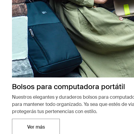
Bolsos para computadora portátil
Nuestros elegantes y duraderos bolsos para computador
para mantener todo organizado. Ya sea que estés de vi
protegerás tus pertenencias con estilo.
Ver más
Se abre en una nueva pestaña