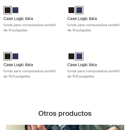
Case Logic Ibira funda para computadora portátil de 14 pulgadas Black
Case Logic Ibira funda para computa
Case Logic Ibira Laptop Sleeve Negro (selected)
Case Logic Ibira Laptop Sleeve Azul vestido
Case Logic Ibira Laptop Sleeve N
Case Logic Ibira Laptop Sleev
Case Logic Ibira
Case Logic Ibira
funda para computadora portátil
funda para computadora portátil
de 14 pulgadas
de 14 pulgadas
Case Logic Ibira funda para computadora portátil de 15,6 pulgadas Bla
Case Logic Ibira funda para computa
Case Logic Ibira Laptop Sleeve Negro (selected)
Case Logic Ibira Laptop Sleeve Azul vestido
Case Logic Ibira Laptop Sleeve N
Case Logic Ibira Laptop Sleev
Case Logic Ibira
Case Logic Ibira
funda para computadora portátil
funda para computadora portátil
de 15,6 pulgadas
de 15,6 pulgadas
Otros productos