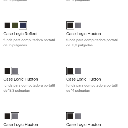
Case Logic Reflect funda para computadora portátil de 16 pulgadas Da
Case Logic Huxton funda para compu
Case Logic Reflect 16" Laptop Sleeve Negro
Case Logic Reflect 16" Laptop Sleeve Verde
Case Logic Reflect 16" Laptop Sleeve Dark Blue (selected)
Case Logic Huxton 13.3" Laptop S
Case Logic Huxton 13.3" Lapt
Case Logic Reflect
Case Logic Huxton
funda para computadora portátil
funda para computadora portátil
de 16 pulgadas
de 13,3 pulgadas
Case Logic Huxton funda para computadora portátil de 13,3 pulgadas 
Case Logic Huxton funda para compu
Case Logic Huxton 13.3" Laptop Sleeve Negro
Case Logic Huxton 13.3" Laptop Sleeve Grafito (selected)
Case Logic Huxton 14" Laptop Sle
Case Logic Huxton 14" Laptop
Case Logic Huxton
Case Logic Huxton
funda para computadora portátil
funda para computadora portátil
de 13,3 pulgadas
de 14 pulgadas
Case Logic Huxton funda para computadora portátil de 14 pulgadas Gr
Case Logic Huxton funda para compu
Case Logic Huxton 14" Laptop Sleeve Negro
Case Logic Huxton 14" Laptop Sleeve Grafito (selected)
Case Logic Huxton 15.6" Laptop S
Case Logic Huxton 15.6" Lapt
Case Logic Huxton
Case Logic Huxton