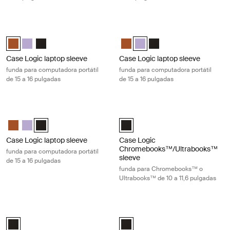
Case Logic laptop sleeve funda para computadora portátil de 15 a 16 
Case Logic laptop sleeve funda para
Case Logic 15-16" Laptop Sleeve Rustic Amber (selected)
Case Logic 15-16" Laptop Sleeve Lilac
Case Logic 15-16" Laptop Sleeve Negro
Case Logic 15-16" Laptop Sleeve
Case Logic 15-16" Laptop Slee
Case Logic 15-16" Lapto
Case Logic laptop sleeve
Case Logic laptop sleeve
funda para computadora portátil
funda para computadora portátil
de 15 a 16 pulgadas
de 15 a 16 pulgadas
Case Logic laptop sleeve funda para computadora portátil de 15 a 16 p
Case Logic Chromebooks™/Ultraboo
Case Logic 15-16" Laptop Sleeve Rustic Amber
Case Logic 15-16" Laptop Sleeve Lilac
Case Logic 15-16" Laptop Sleeve Negro (selected)
Case Logic 10-11.6" Chromebooks
Case Logic laptop sleeve
Case Logic
Chromebooks™/Ultrabooks™
funda para computadora portátil
sleeve
de 15 a 16 pulgadas
funda para Chromebooks™ o
Ultrabooks™ de 10 a 11,6 pulgadas
Case Logic laptop sleeve funda para computadora portátil de 17 a 17,3 
Case Logic slim laptop and MacBook
Case Logic 17-17.3" Laptop Sleeve Negro (selected)
Case Logic 12.5" - 13.3" Slim La