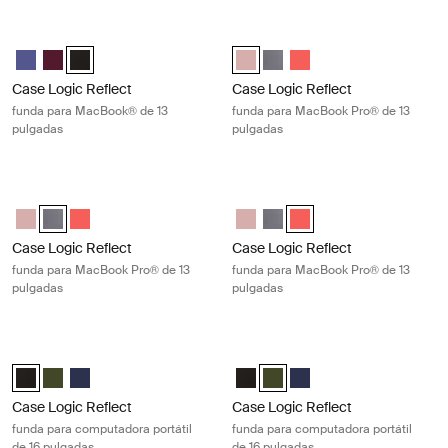
Case Logic Reflect funda para MacBook® de 13 pulgadas Black
Case Logic Reflect funda para Mac
Case Logic Reflect 13" MacBook® Sleeve Púrpura concentrado
Case Logic Reflect 13" MacBook® Sleeve Rojo tenue
Case Logic Reflect 13" MacBook® Sleeve Negro (selected)
Case Logic Reflect 13" MacBook P
Case Logic Reflect 13" MacBo
Case Logic Reflect 13" 
Case Logic Reflect
Case Logic Reflect
funda para MacBook® de 13
funda para MacBook Pro® de 13
pulgadas
pulgadas
Case Logic Reflect funda para MacBook Pro® de 13 pulgadas Graphite
Case Logic Reflect funda para MacB
Case Logic Reflect 13" MacBook Pro® Sleeve Rosa azura/azul
Case Logic Reflect 13" MacBook Pro® Sleeve Grafito (selected)
Case Logic Reflect 13" MacBook Pro® Sleeve Pop Rock
Case Logic Reflect 13" MacBook 
Case Logic Reflect 13" MacBo
Case Logic Reflect 13" 
Case Logic Reflect
Case Logic Reflect
funda para MacBook Pro® de 13
funda para MacBook Pro® de 13
pulgadas
pulgadas
Case Logic Reflect funda para computadora portátil de 16 pulgadas Bl
Case Logic Reflect funda para comp
Case Logic Reflect 16" Laptop Sleeve Negro (selected)
Case Logic Reflect 16" Laptop Sleeve Verde
Case Logic Reflect 16" Laptop Sleeve Dark Blue
Case Logic Reflect 16" Laptop Sl
Case Logic Reflect 16" Laptop
Case Logic Reflect 16" L
Case Logic Reflect
Case Logic Reflect
funda para computadora portátil
funda para computadora portátil
de 16 pulgadas
de 16 pulgadas