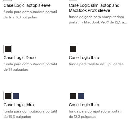
Case Logic laptop sleeve
Case Logic slim laptop and
MacBook Pro® sleeve
funda para computadora portátil
funda delgada para computadora
de 17 a 17,3 pulgadas
portátil y MacBook Pro® de 12,5 a
13,3 pulgadas
Case Logic Deco funda para computadora portátil de 14 pulgadas Blac
Case Logic Ibira funda para tableta 
Case Logic Deco 14" Laptop Sleeve Negro (selected)
Case Logic Ibira Laptop Sleeve Ne
Case Logic Deco
Case Logic Ibira
funda para computadora portátil
funda para tableta de 11 pulgadas
de 14 pulgadas
Case Logic Ibira funda para computadora portátil de 13,3 pulgadas Bla
Case Logic Ibira funda para computa
Case Logic Ibira Laptop Sleeve Negro (selected)
Case Logic Ibira Laptop Sleeve Azul vestido
Case Logic Ibira Laptop Sleeve N
Case Logic Ibira Laptop Sleev
Case Logic Ibira
Case Logic Ibira
funda para computadora portátil
funda para computadora portátil
de 13,3 pulgadas
de 13,3 pulgadas