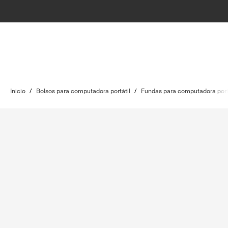
Inicio
/
Bolsos para computadora portátil
/
Fundas para computadora port