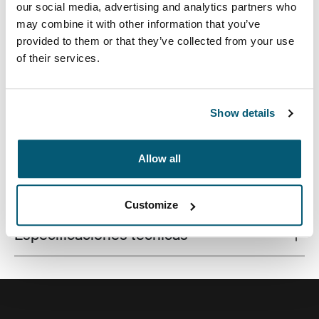
our social media, advertising and analytics partners who
may combine it with other information that you’ve
provided to them or that they’ve collected from your use
of their services.
Funda de calidad para computadoras portátiles
fabricada con una espuma con memoria que brinda
protección de primer nivel en un diseño estilizado.
Show details
Allow all
Todas las características
Toggle features
Customize
Especificaciones técnicas
Toggle techspec