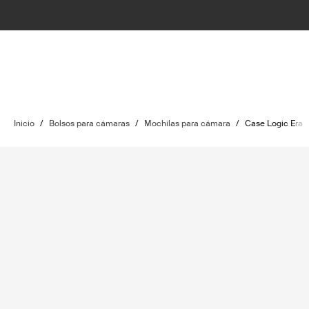
Inicio
/
Bolsos para cámaras
/
Mochilas para cámara
/
Case Logic Era