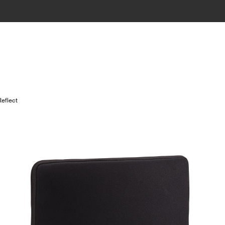
eflect