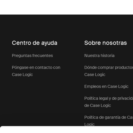
Centro de ayuda
Sobre nosotras
Preguntas frecuentes
Nuestra historia
Póngase en contacto con
Dónde comprar producto
Case Logic
Case Logic
Empleos en Case Logic
Política legal y de privaci
de Case Logic
Política de garantía de C
Logic