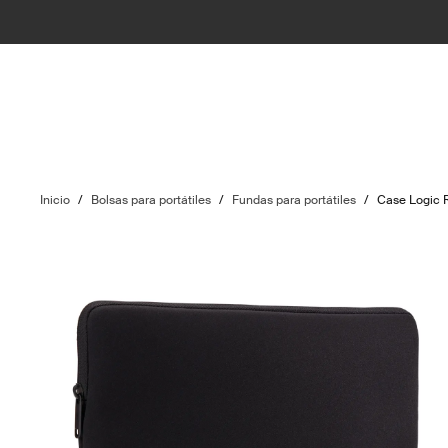
Inicio
/
Bolsas para portátiles
/
Fundas para portátiles
/
Case Logic R