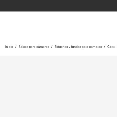
Inicio
/
Bolsos para cámaras
/
Estuches y fundas para cámaras
/
Case 