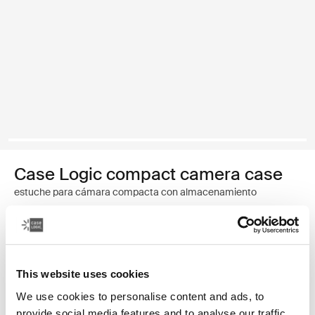
Case Logic compact camera case
estuche para cámara compacta con almacenamiento
Color
Case Logic Compact Camera Case with Storage Negro (selected)
This website uses cookies
We use cookies to personalise content and ads, to
provide social media features and to analyse our traffic.