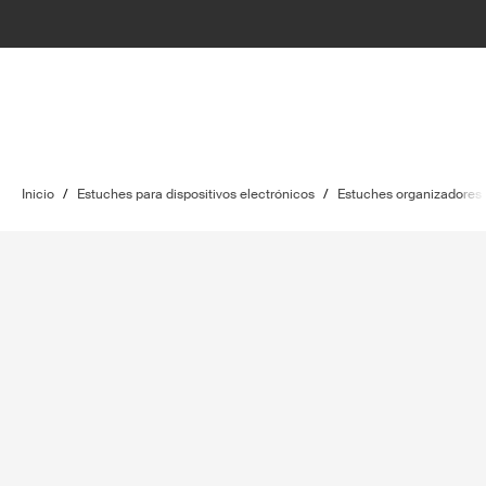
Inicio
/
Estuches para dispositivos electrónicos
/
Estuches organizadores p