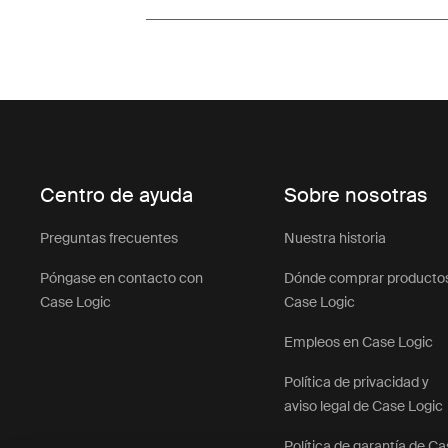
Centro de ayuda
Sobre nosotras
Preguntas frecuentes
Nuestra historia
Póngase en contacto con
Dónde comprar producto
Case Logic
Case Logic
Empleos en Case Logic
Política de privacidad y
aviso legal de Case Logic
Política de garantía de C