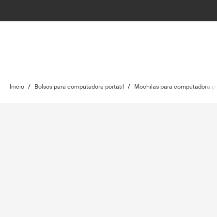
Inicio
/
Bolsos para computadora portátil
/
Mochilas para computadora por