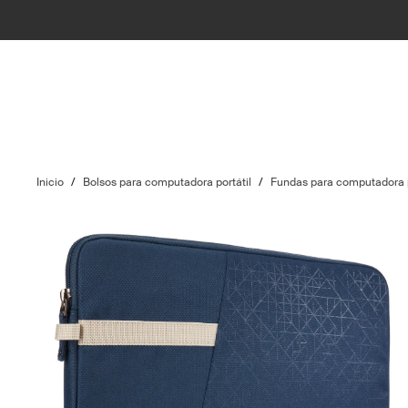
Inicio
/
Bolsos para computadora portátil
/
Fundas para computadora p