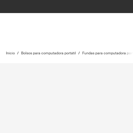
Inicio
/
Bolsos para computadora portátil
/
Fundas para computadora port