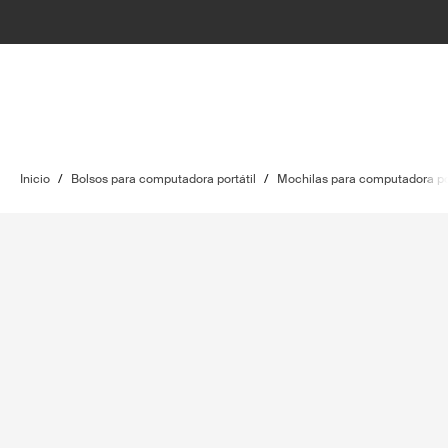
Inicio
/
Bolsos para computadora portátil
/
Mochilas para computadora por