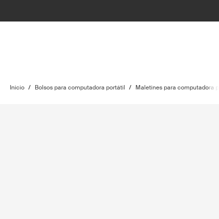
Inicio
/
Bolsos para computadora portátil
/
Maletines para computadora po