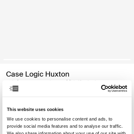
Case Logic Huxton
maletín para computadora portátil de 16 pulgadas
Color
This website uses cookies
Case Logic Huxton 16" Laptop Attaché Negro
Case Logic Huxton 16" Laptop Attaché Grafito (selected)
We use cookies to personalise content and ads, to
provide social media features and to analyse our traffic.
We also share information about your use of our site with