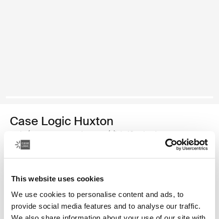
Case Logic Huxton
maletín para computadora portátil de 16 pulgadas
Color
This website uses cookies
Case Logic Huxton 16" Laptop Attaché Negro
Case Logic Huxton 16" Laptop Attaché Grafito
We use cookies to personalise content and ads, to
provide social media features and to analyse our traffic.
We also share information about your use of our site with