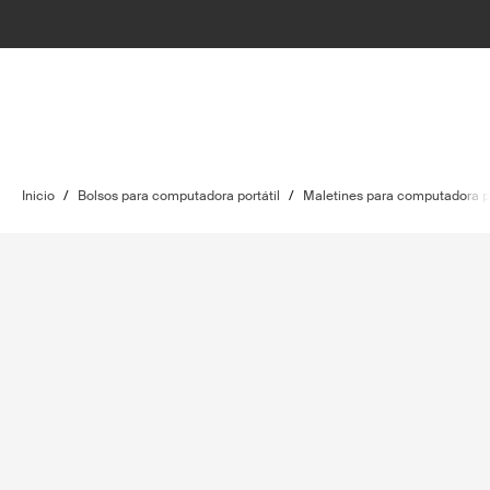
Inicio
/
Bolsos para computadora portátil
/
Maletines para computadora po