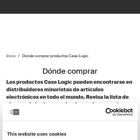
Inicio
/
Dónde comprar productos Case Logic
Dónde comprar
Los productos Case Logic pueden encontrarse en
distribuidores minoristas de artículos
electrónicos en todo el mundo. Revisa la lista de
algunos de los lugares donde puedes encontrar
nuestros productos. Haz clic en los vínculos a
continuación para ir al sitio web de cada
distribuidor.
This website uses cookies
Siman El Salvador