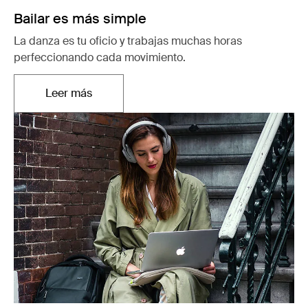
Bailar es más simple
La danza es tu oficio y trabajas muchas horas
perfeccionando cada movimiento.
Leer más
Se abre en una nueva pestaña