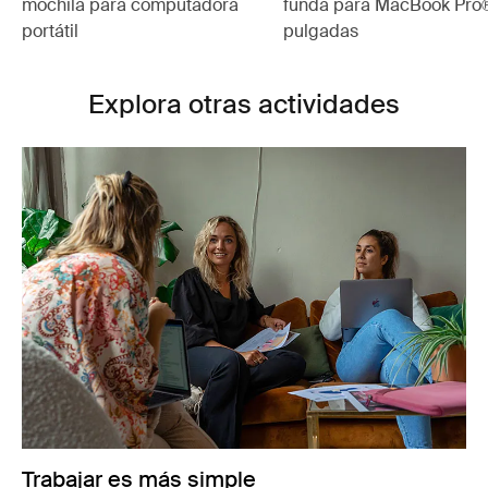
mochila para computadora
funda para MacBook Pro®
portátil
pulgadas
Explora otras actividades
Trabajar es más simple