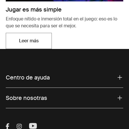
Jugar es más simple
Enfoque nítido e inmersión total en el juego: eso es lo
que se necesita para ser el mejor.
Leer más
Se abre en una nueva pestaña
Centro de ayuda
Sobre nosotras
Visit Thule on Facebook (external link)
Visit Thule on Instagram (external link)
Visit Thule on Youtube (external lin