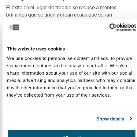
El éxito en el lugar de trabajo se reduce a mentes
brillantes que se unen y crean cosas que serían
imposibles de lograr por su cuenta.
Leer más
Se abre en una nueva pestaña
This website uses cookies
We use cookies to personalise content and ads, to provide
social media features and to analyse our traffic. We also
share information about your use of our site with our social
media, advertising and analytics partners who may combine
it with other information that you’ve provided to them or that
they’ve collected from your use of their services.
Show details