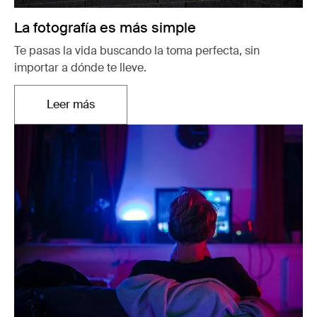
La fotografía es más simple
Te pasas la vida buscando la toma perfecta, sin
importar a dónde te lleve.
Leer más
Se abre en una nueva pestaña