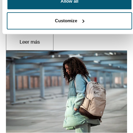
Allow all
Estudiar es más simple
Todos aprenden a su manera, pero todos los
estudiantes deben encontrar el equilibrio adecuado
Customize
entre las tareas académicas, los amigos y la familia.
Leer más
Se abre en una nueva pestaña