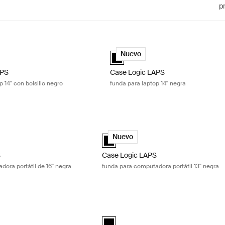
p
S funda para laptop 14'' con bolsillo negro Black
Case Logic LAPS funda para laptop 1
PS laptop sleeve 14'' with pocket Negro (selected)
Case Logic LAPS laptop sleeve 14'' 
Nuevo
APS
Case Logic LAPS
 14'' con bolsillo negro
funda para laptop 14'' negra
funda para computadora portátil de 16'' negra Black
Case Logic LAPS funda para computador
laptop sleeve 16'' Negro (selected)
Case Logic LAPS sleeve 13" Negro (sel
Nuevo
S
Case Logic LAPS
ora portátil de 16'' negra
funda para computadora portátil 13'' negra
o funda para computadora portátil 13 pulgadas Black
Case Logic Invigo funda para computad
black (selected)