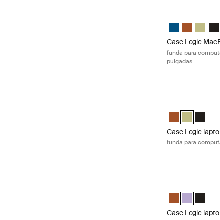
Case Logic MacBo
Case Logic 13.3
Case Logic 
Case Lo
Cas
Case Logic MacB
funda para computa
pulgadas
Case Logic lapto
Case Logic 14" 
Case Logic 1
Case Lo
Case Logic lapto
funda para computa
Case Logic lapto
Case Logic 15-1
Case Logic 1
Case Lo
Case Logic lapto