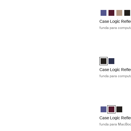
Case Logic Refle
Case Logic Refl
Case Logic 
Case Lo
Cas
Case Logic Refle
funda para computa
Case Logic Refle
Case Logic Refle
Case Logic 
Case Logic Refle
funda para computa
Case Logic Refl
Case Logic Refl
Case Logic 
Case Lo
Case Logic Refle
funda para MacBoo