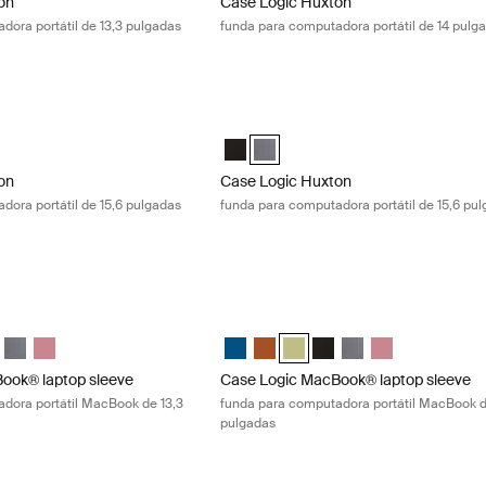
on
Case Logic Huxton
dora portátil de 13,3 pulgadas
funda para computadora portátil de 14 pulg
n funda para computadora portátil de 15,6 pulgadas Black
Case Logic Huxton funda para computad
on 15.6" Laptop Sleeve Negro (selected)
Huxton 15.6" Laptop Sleeve Grafito
Case Logic Huxton 15.6" Laptop Slee
Case Logic Huxton 15.6" Laptop Sl
on
Case Logic Huxton
dora portátil de 15,6 pulgadas
funda para computadora portátil de 15,6 pu
ok® laptop sleeve funda para computadora portátil MacBook de 13,3 
Case Logic MacBook® laptop sleeve fun
" Laptop and MacBook Sleeve Dark Teal
13.3" Laptop and MacBook Sleeve Rustic Amber (selected)
gic 13.3" Laptop and MacBook Sleeve Dill
e Logic 13.3" Laptop and MacBook Sleeve Negro
Case Logic 13.3" Laptop and MacBook Sleeve Grafito
Case Logic 13.3" Laptop and MacBook Sleeve Heather rose
Case Logic 13.3" Laptop and MacBook 
Case Logic 13.3" Laptop and Mac
Case Logic 13.3" Laptop and M
Case Logic 13.3" Laptop
Case Logic 13.3" Lap
Case Logic 13.3
ook® laptop sleeve
Case Logic MacBook® laptop sleeve
dora portátil MacBook de 13,3
funda para computadora portátil MacBook d
pulgadas