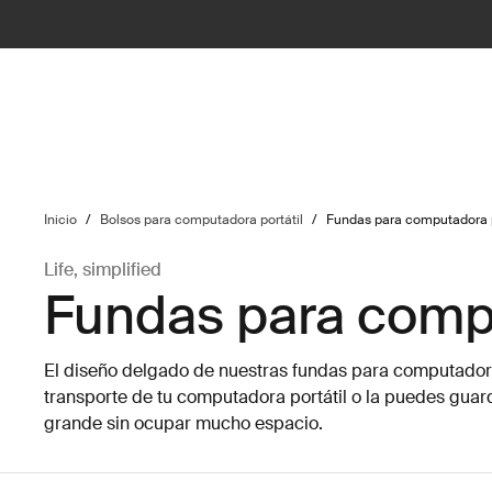
ilter
Inicio
/
Bolsos para computadora portátil
/
Fundas para computadora p
Life, simplified
Fundas para compu
El diseño delgado de nuestras fundas para computadora p
transporte de tu computadora portátil o la puedes gua
grande sin ocupar mucho espacio.