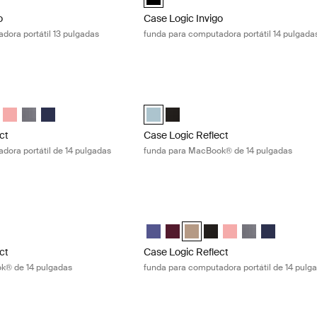
o
Case Logic Invigo
dora portátil 13 pulgadas
funda para computadora portátil 14 pulgada
ct funda para computadora portátil de 14 pulgadas Concentrated purpl
Case Logic Reflect funda para MacBoo
ct 14" Laptop Sleeve Púrpura concentrado (selected)
Reflect 14" Laptop Sleeve Rojo tenue
gic Reflect 14" Laptop Sleeve Boulder Beige
e Logic Reflect 14" Laptop Sleeve Negro
Case Logic Reflect 14" Laptop Sleeve Pomelo Pink
Case Logic Reflect 14" Laptop Sleeve Grafito
Case Logic Reflect 14" Laptop Sleeve Dark Blue
Case Logic Reflect 14" MacBook® Slee
Case Logic Reflect 14" MacBook®
ct
Case Logic Reflect
dora portátil de 14 pulgadas
funda para MacBook® de 14 pulgadas
ct funda para MacBook® de 14 pulgadas Black
Case Logic Reflect funda para computa
ect 14" MacBook® Sleeve Gentle Blue
Reflect 14" MacBook® Sleeve Negro (selected)
Case Logic Reflect 14" Laptop Sleeve
Case Logic Reflect 14" Laptop Sl
Case Logic Reflect 14" Laptop
Case Logic Reflect 14" L
Case Logic Reflect 1
Case Logic Refle
Case Logic R
ct
Case Logic Reflect
k® de 14 pulgadas
funda para computadora portátil de 14 pulg