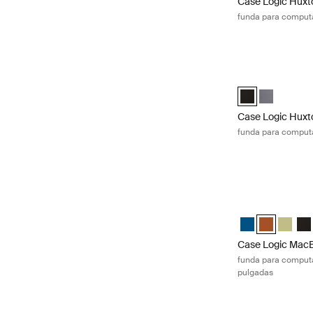
Case Logic Huxt
funda para computa
Case Logic Huxto
Case Logic Huxt
Case Logic 
Case Logic Huxt
funda para computa
Case Logic MacBo
Case Logic 13.3
Case Logic 
Case Lo
Cas
Case Logic MacB
funda para computa
pulgadas