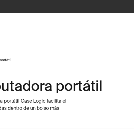
ortátil
tadora portátil
ortátil Case Logic facilita el
rdas dentro de un bolso más