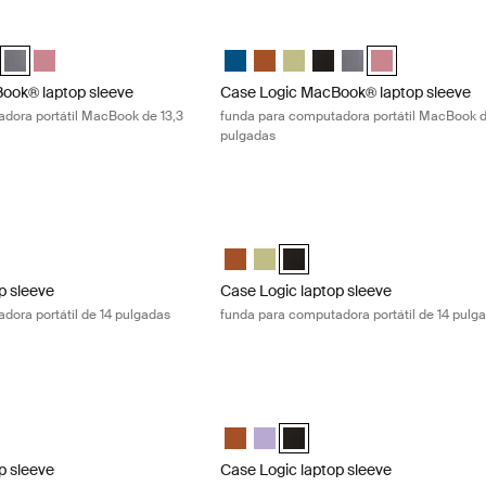
ok® laptop sleeve funda para computadora portátil MacBook de 13,3 
Case Logic MacBook® laptop sleeve fu
" Laptop and MacBook Sleeve Dark Teal
13.3" Laptop and MacBook Sleeve Rustic Amber
gic 13.3" Laptop and MacBook Sleeve Dill
e Logic 13.3" Laptop and MacBook Sleeve Negro
Case Logic 13.3" Laptop and MacBook Sleeve Grafito (selected)
Case Logic 13.3" Laptop and MacBook Sleeve Heather rose
Case Logic 13.3" Laptop and MacBook 
Case Logic 13.3" Laptop and Mac
Case Logic 13.3" Laptop and 
Case Logic 13.3" Laptop
Case Logic 13.3" Lap
Case Logic 13.3"
ook® laptop sleeve
Case Logic MacBook® laptop sleeve
dora portátil MacBook de 13,3
funda para computadora portátil MacBook d
pulgadas
p sleeve funda para computadora portátil de 14 pulgadas Dill
Case Logic laptop sleeve funda para c
laptop sleeve Rustic Amber
4" laptop sleeve Dill (selected)
gic 14" laptop sleeve Negro
Case Logic 14" laptop sleeve Rustic 
Case Logic 14" laptop sleeve Dill
Case Logic 14" laptop sleeve 
p sleeve
Case Logic laptop sleeve
dora portátil de 14 pulgadas
funda para computadora portátil de 14 pulg
p sleeve funda para computadora portátil de 15 a 16 pulgadas Lilac
Case Logic laptop sleeve funda para co
6" Laptop Sleeve Rustic Amber
5-16" Laptop Sleeve Lilac (selected)
gic 15-16" Laptop Sleeve Negro
Case Logic 15-16" Laptop Sleeve Rust
Case Logic 15-16" Laptop Sleeve L
Case Logic 15-16" Laptop Sle
p sleeve
Case Logic laptop sleeve