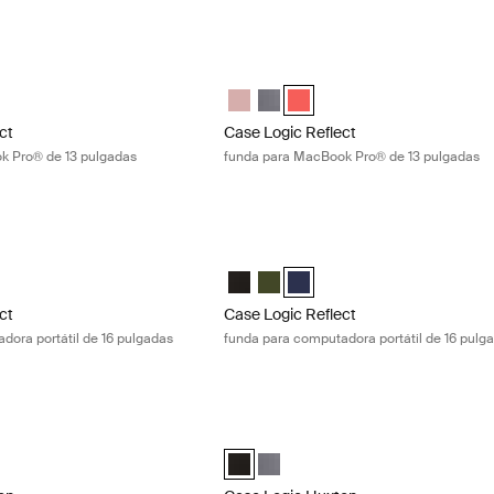
ct funda para MacBook Pro® de 13 pulgadas Graphite
Case Logic Reflect funda para MacBoo
ect 13" MacBook Pro® Sleeve Rosa azura/azul
Reflect 13" MacBook Pro® Sleeve Grafito (selected)
gic Reflect 13" MacBook Pro® Sleeve Pop Rock
Case Logic Reflect 13" MacBook Pro® 
Case Logic Reflect 13" MacBook P
Case Logic Reflect 13" MacBo
ct
Case Logic Reflect
k Pro® de 13 pulgadas
funda para MacBook Pro® de 13 pulgadas
ct funda para computadora portátil de 16 pulgadas Green
Case Logic Reflect funda para computa
ect 16" Laptop Sleeve Negro
eflect 16" Laptop Sleeve Verde (selected)
gic Reflect 16" Laptop Sleeve Dark Blue
Case Logic Reflect 16" Laptop Sleeve
Case Logic Reflect 16" Laptop Sl
Case Logic Reflect 16" Laptop
ct
Case Logic Reflect
dora portátil de 16 pulgadas
funda para computadora portátil de 16 pulg
n funda para computadora portátil de 13,3 pulgadas Graphite
Case Logic Huxton funda para computad
on 13.3" Laptop Sleeve Negro
uxton 13.3" Laptop Sleeve Grafito (selected)
Case Logic Huxton 14" Laptop Sleeve 
Case Logic Huxton 14" Laptop Sle