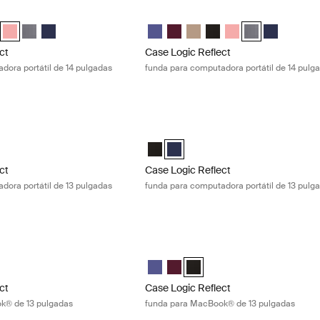
ct funda para computadora portátil de 14 pulgadas Pomelo pink
Case Logic Reflect funda para computa
ect 14" Laptop Sleeve Púrpura concentrado
Reflect 14" Laptop Sleeve Rojo tenue
gic Reflect 14" Laptop Sleeve Boulder Beige
e Logic Reflect 14" Laptop Sleeve Negro
Case Logic Reflect 14" Laptop Sleeve Pomelo Pink (selected)
Case Logic Reflect 14" Laptop Sleeve Grafito
Case Logic Reflect 14" Laptop Sleeve Dark Blue
Case Logic Reflect 14" Laptop Sleeve
Case Logic Reflect 14" Laptop Sl
Case Logic Reflect 14" Lapto
Case Logic Reflect 14" L
Case Logic Reflect 1
Case Logic Reflec
Case Logic R
ct
Case Logic Reflect
dora portátil de 14 pulgadas
funda para computadora portátil de 14 pulg
ct funda para computadora portátil de 13 pulgadas Black
Case Logic Reflect funda para computa
ct 13" Laptop Sleeve Negro (selected)
Reflect 13" Laptop Sleeve Dark Blue
Case Logic Reflect 13" Laptop Sleeve
Case Logic Reflect 13" Laptop Sle
ct
Case Logic Reflect
dora portátil de 13 pulgadas
funda para computadora portátil de 13 pulg
ect funda para MacBook® de 13 pulgadas Nuanced red
Case Logic Reflect funda para MacBoo
ect 13" MacBook® Sleeve Púrpura concentrado
Reflect 13" MacBook® Sleeve Rojo tenue (selected)
gic Reflect 13" MacBook® Sleeve Negro
Case Logic Reflect 13" MacBook® Sle
Case Logic Reflect 13" MacBook®
Case Logic Reflect 13" MacBo
ct
Case Logic Reflect
k® de 13 pulgadas
funda para MacBook® de 13 pulgadas