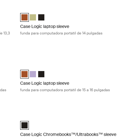
pulgadas Graphite
nda para computadora portátil MacBook de 13,3 pulgadas Heather ros
Case Logic laptop sleeve funda para computadora portátil d
Sleeve Dark Teal
Book Sleeve Rustic Amber
MacBook Sleeve Dill
 and MacBook Sleeve Negro
top and MacBook Sleeve Grafito
 Laptop and MacBook Sleeve Heather rose (selected)
Case Logic 14" laptop sleeve Rustic Amber (selected)
Case Logic 14" laptop sleeve Dill
Case Logic 14" laptop sleeve Negro
Case Logic laptop sleeve
e 13,3
funda para computadora portátil de 14 pulgadas
omputadora portátil de 14 pulgadas Black
Case Logic laptop sleeve funda para computadora portátil d
Amber
Negro (selected)
Case Logic 15-16" Laptop Sleeve Rustic Amber (selected)
Case Logic 15-16" Laptop Sleeve Lilac
Case Logic 15-16" Laptop Sleeve Negro
Case Logic laptop sleeve
adas
funda para computadora portátil de 15 a 16 pulgadas
mputadora portátil de 15 a 16 pulgadas Black
Case Logic Chromebooks™/Ultrabooks™ sleeve funda para 
ic Amber
ilac
eve Negro (selected)
Case Logic 10-11.6" Chromebooks™/Ultrabooks™ Sleeve Neg
Case Logic Chromebooks™/Ultrabooks™ sleeve