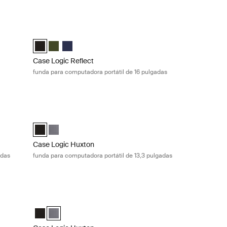
k Pro® de 13 pulgadas Pop rock
Case Logic Reflect funda para computadora portátil de 16 p
Sleeve Rosa azura/azul
ro® Sleeve Grafito
ok Pro® Sleeve Pop Rock (selected)
Case Logic Reflect 16" Laptop Sleeve Negro (selected)
Case Logic Reflect 16" Laptop Sleeve Verde
Case Logic Reflect 16" Laptop Sleeve Dark Blue
Case Logic Reflect
funda para computadora portátil de 16 pulgadas
dora portátil de 16 pulgadas Dark blue
Case Logic Huxton funda para computadora portátil de 13,3 
 Negro
eeve Verde
 Sleeve Dark Blue (selected)
Case Logic Huxton 13.3" Laptop Sleeve Negro (selected)
Case Logic Huxton 13.3" Laptop Sleeve Grafito
Case Logic Huxton
adas
funda para computadora portátil de 13,3 pulgadas
ora portátil de 14 pulgadas Black
Case Logic Huxton funda para computadora portátil de 14 p
Negro (selected)
eve Grafito
Case Logic Huxton 14" Laptop Sleeve Negro
Case Logic Huxton 14" Laptop Sleeve Grafito (selected)