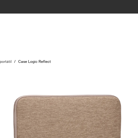
ortátil
/
Case Logic Reflect