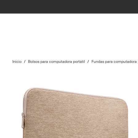
Inicio
/
Bolsos para computadora portátil
/
Fundas para computadora p