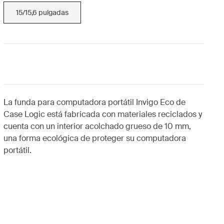
15/15,6 pulgadas
La funda para computadora portátil Invigo Eco de
Case Logic está fabricada con materiales reciclados y
cuenta con un interior acolchado grueso de 10 mm,
una forma ecológica de proteger su computadora
portátil.