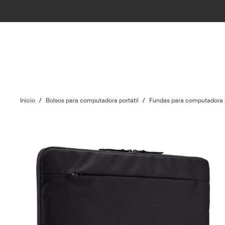
Inicio
/
Bolsos para computadora portátil
/
Fundas para computadora p