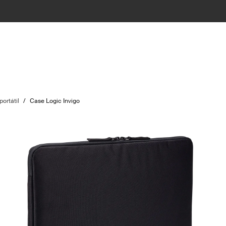
ortátil
/
Case Logic Invigo