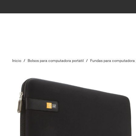
Inicio
/
Bolsos para computadora portátil
/
Fundas para computadora p