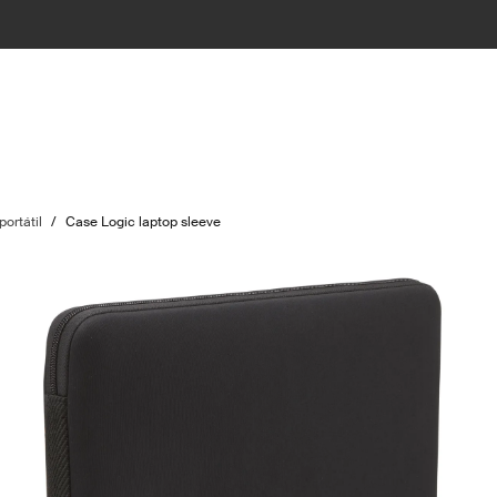
ortátil
/
Case Logic laptop sleeve