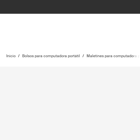
Inicio
/
Bolsos para computadora portátil
/
Maletines para computadora po