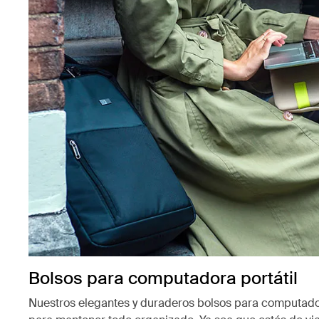
Bolsos para computadora portátil
Nuestros elegantes y duraderos bolsos para computador