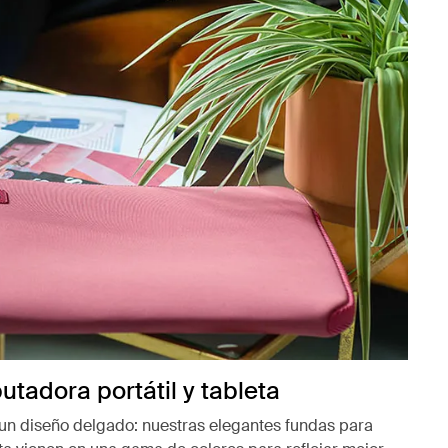
tadora portátil y tableta
 un diseño delgado: nuestras elegantes fundas para