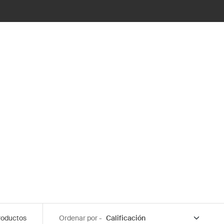
roductos
Ordenar por -