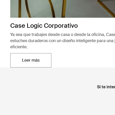
Case Logic Corporativo
Ya sea que trabajes desde casa o desde la oficina, Case
estuches duraderos con un diseño inteligente para una
eficiente.
Leer más
Se abre en una nueva pestaña
Si te int