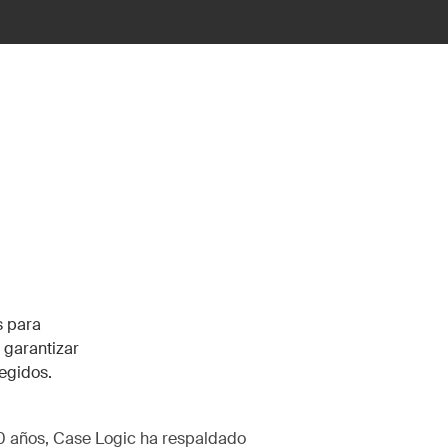
s para
 garantizar
egidos.
0 años, Case Logic ha respaldado