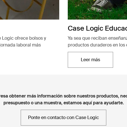
Case Logic Educa
 Logic ofrece bolsos y
Ya sea que reciban enseñanz
 jornada laboral más
productos duraderos en los q
Leer más
Se abre en una n
eresa obtener más información sobre nuestros productos, ne
presupuesto o una muestra, estamos aquí para ayudarte.
Ponte en contacto con Case Logic