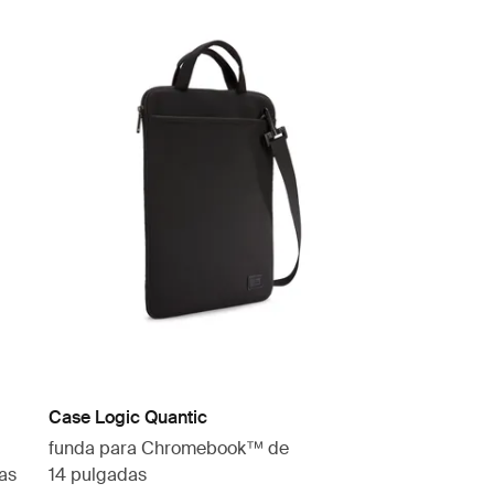
Case Logic Quantic
funda para Chromebook™ de
as
14 pulgadas