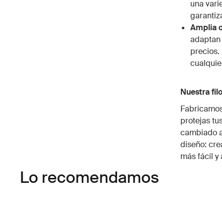
una vari
garantiz
Amplia o
adaptan 
precios.
cualquie
Nuestra filo
Fabricamos
protejas tu
cambiado a 
diseño: cre
más fácil y
Lo recomendamos