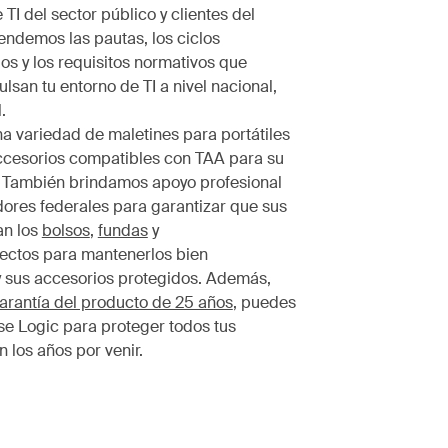
TI del sector público y clientes del
endemos las pautas, los ciclos
os y los requisitos normativos que
lsan tu entorno de TI a nivel nacional,
.
 variedad de maletines para portátiles
ccesorios compatibles con TAA para su
. También brindamos apoyo profesional
res federales para garantizar que sus
an los
bolsos
,
fundas
y
ectos para mantenerlos bien
 sus accesorios protegidos. Además,
arantía del producto de 25 años
, puedes
se Logic para proteger todos tus
n los años por venir.