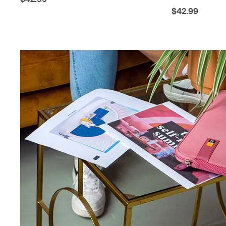
$42.99