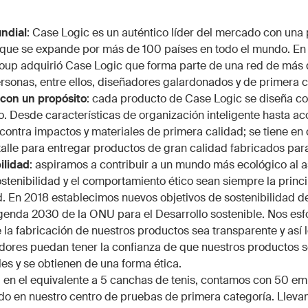
ndial
: Case Logic es un auténtico líder del mercado con una
que se expande por más de 100 países en todo el mundo. En
oup adquirió Case Logic que forma parte de una red de más
sonas, entre ellos, diseñadores galardonados y de primera c
con un propósito
: cada producto de Case Logic se diseña co
o. Desde características de organización inteligente hasta a
ontra impactos y materiales de primera calidad; se tiene en
alle para entregar productos de gran calidad fabricados para
ilidad
: aspiramos a contribuir a un mundo más ecológico al 
ostenibilidad y el comportamiento ético sean siempre la princi
d. En 2018 establecimos nuevos objetivos de sostenibilidad 
genda 2030 de la ONU para el Desarrollo sostenible. Nos es
 la fabricación de nuestros productos sea transparente y así 
ores puedan tener la confianza de que nuestros productos s
les y se obtienen de una forma ética.
: en el equivalente a 5 canchas de tenis, contamos con 50 e
do en nuestro centro de pruebas de primera categoría. Llev