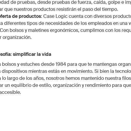
edad de pruebas, desde pruebas de fuerza, caída, golpe e i
ar que nuestros productos resistirán el paso del tiempo.
ferta de productos
: Case Logic cuenta con diversos product
a diferentes tipos de necesidades de los empleados en una 
 Con bolsos y maletines ergonómicos, cumplimos con los requ
r organización.
sofía: simplificar la vida
 bolsos y estuches desde 1984 para que te mantengas organ
s dispositivos mientras estás en movimiento. Si bien la tecnol
lo largo de los años, nosotros hemos mantenido nuestra filos
ar un equilibrio de estilo, organización y rendimiento para que
 accesible.