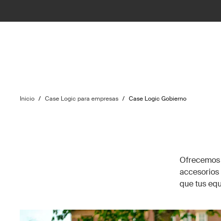
Inicio
/
Case Logic para empresas
/
Case Logic Gobierno
Ofrecemos 
accesorios
que tus equ