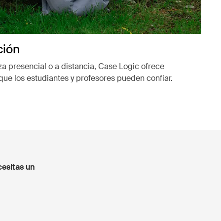
ción
a presencial o a distancia, Case Logic ofrece
ue los estudiantes y profesores pueden confiar.
ueva pestaña
cesitas un