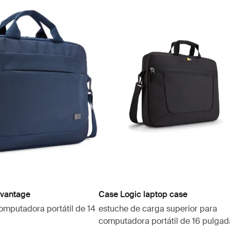
dvantage
Case Logic laptop case
omputadora portátil de 14
estuche de carga superior para
computadora portátil de 16 pulgad