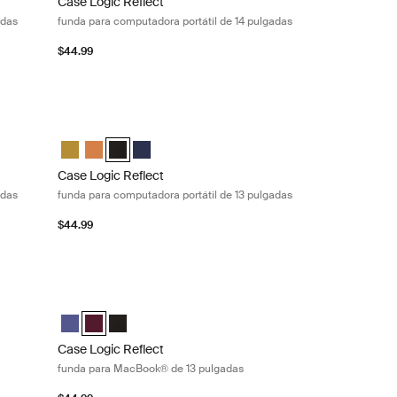
Case Logic Reflect
adas
funda para computadora portátil de 14 pulgadas
$44.99
dora portátil de 13 pulgadas Luscious orange
Case Logic Reflect funda para computadora portátil de 13 p
 Dim Gold
eve Luscious Orange (selected)
p Sleeve Negro
aptop Sleeve Dark Blue
Case Logic Reflect 13" Laptop Sleeve Dim Gold
Case Logic Reflect 13" Laptop Sleeve Luscious Orange
Case Logic Reflect 13" Laptop Sleeve Negro (select
Case Logic Reflect 13" Laptop Sleeve Dark Blue
Case Logic Reflect
adas
funda para computadora portátil de 13 pulgadas
$44.99
k® de 13 pulgadas Concentrated purple
Case Logic Reflect funda para MacBook® de 13 pulgadas N
ve Púrpura concentrado (selected)
 Sleeve Rojo tenue
ook® Sleeve Negro
Case Logic Reflect 13" MacBook® Sleeve Púrpura concentr
Case Logic Reflect 13" MacBook® Sleeve Rojo tenue (se
Case Logic Reflect 13" MacBook® Sleeve Negro
Case Logic Reflect
funda para MacBook® de 13 pulgadas