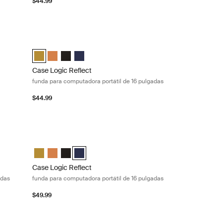
$44.99
k Pro® de 13 pulgadas Graphite
Case Logic Reflect funda para computadora portátil de 16 p
leeve Grafito (selected)
Case Logic Reflect 16" Laptop Sleeve Dim Gold (selected)
Case Logic Reflect 16" Laptop Sleeve Luscious Orange
Case Logic Reflect 16" Laptop Sleeve Negro
Case Logic Reflect 16" Laptop Sleeve Dark Blu
Case Logic Reflect
funda para computadora portátil de 16 pulgadas
$44.99
dora portátil de 16 pulgadas Black
Case Logic Reflect funda para computadora portátil de 16 p
 Dim Gold
eeve Luscious Orange
 Sleeve Negro (selected)
aptop Sleeve Dark Blue
Case Logic Reflect 16" Laptop Sleeve Dim Gold
Case Logic Reflect 16" Laptop Sleeve Luscious Orange
Case Logic Reflect 16" Laptop Sleeve Negro
Case Logic Reflect 16" Laptop Sleeve Dark Blue
Case Logic Reflect
adas
funda para computadora portátil de 16 pulgadas
$49.99