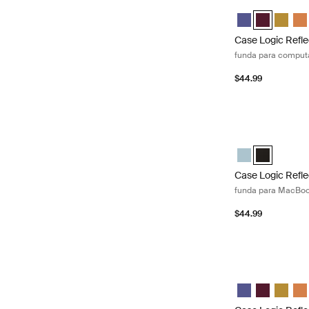
Case Logic Refle
Case Logic Refl
Case Logic R
Case Lo
Cas
Case Logic Refle
funda para computa
$44.99
Case Logic Refle
Case Logic Refl
Case Logic 
Case Logic Refle
funda para MacBoo
$44.99
Case Logic Refle
Case Logic Refl
Case Logic 
Case Lo
Cas