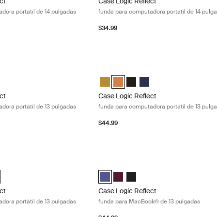
ct
Case Logic Reflect
dora portátil de 14 pulgadas
funda para computadora portátil de 14 pulg
$34.99
ct funda para computadora portátil de 13 pulgadas Dim gold
Case Logic Reflect funda para computa
ct 13" Laptop Sleeve Dim Gold (selected)
Reflect 13" Laptop Sleeve Luscious Orange
gic Reflect 13" Laptop Sleeve Negro
e Logic Reflect 13" Laptop Sleeve Dark Blue
Case Logic Reflect 13" Laptop Sleeve
Case Logic Reflect 13" Laptop Sle
Case Logic Reflect 13" Lapto
Case Logic Reflect 13" L
ct
Case Logic Reflect
dora portátil de 13 pulgadas
funda para computadora portátil de 13 pulg
$44.99
ct funda para computadora portátil de 13 pulgadas Dark blue
Case Logic Reflect funda para MacBoo
ect 13" Laptop Sleeve Dim Gold
Reflect 13" Laptop Sleeve Luscious Orange
gic Reflect 13" Laptop Sleeve Negro
e Logic Reflect 13" Laptop Sleeve Dark Blue (selected)
Case Logic Reflect 13" MacBook® Slee
Case Logic Reflect 13" MacBook®
Case Logic Reflect 13" MacB
ct
Case Logic Reflect
dora portátil de 13 pulgadas
funda para MacBook® de 13 pulgadas