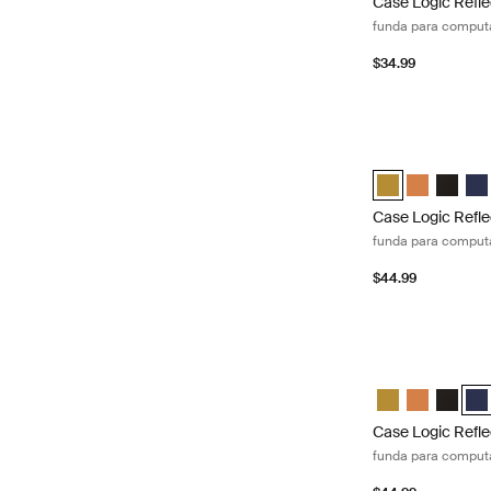
Case Logic Refle
funda para computa
$34.99
Case Logic Refle
Case Logic Refle
Case Logic 
Case Lo
Cas
Case Logic Refle
funda para computa
$44.99
Case Logic Refle
Case Logic Refl
Case Logic 
Case Lo
Cas
Case Logic Refle
funda para computa