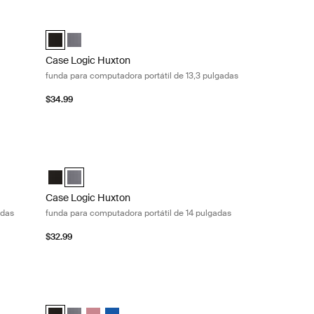
ebook™ de 14 pulgadas Black
Case Logic Huxton funda para computadora portátil de 13,3 
Sleeve Negro (selected)
Case Logic Huxton 13.3" Laptop Sleeve Negro (selected)
Case Logic Huxton 13.3" Laptop Sleeve Grafito
Case Logic Huxton
funda para computadora portátil de 13,3 pulgadas
$34.99
ora portátil de 14 pulgadas Black
Case Logic Huxton funda para computadora portátil de 14 p
Negro (selected)
eve Grafito
Case Logic Huxton 14" Laptop Sleeve Negro
Case Logic Huxton 14" Laptop Sleeve Grafito (selected)
Case Logic Huxton
adas
funda para computadora portátil de 14 pulgadas
$32.99
ora portátil de 15,6 pulgadas Graphite
Case Logic MacBook® laptop sleeve funda para computadora
ve Negro
eeve Grafito (selected)
Case Logic 13.3" Laptop and MacBook Sleeve Negro (selecte
Case Logic 13.3" Laptop and MacBook Sleeve Grafito
Case Logic 13.3" Laptop and MacBook Sleeve Heath
Case Logic 13.3" Laptop and MacBook Sleeve I