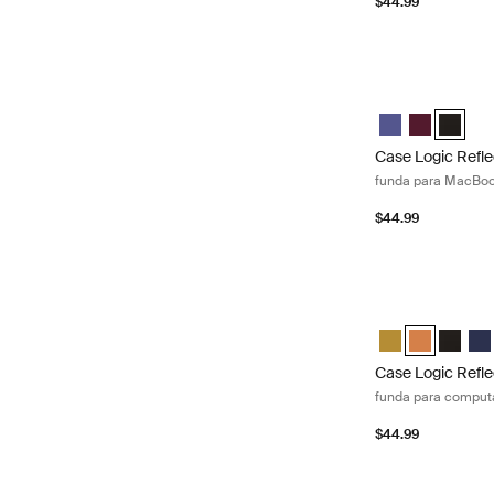
$44.99
Case Logic Refle
Case Logic Refl
Case Logic 
Case Lo
Case Logic Refle
funda para MacBoo
$44.99
Case Logic Refle
Case Logic Refl
Case Logic 
Case Lo
Cas
Case Logic Refle
funda para computa
$44.99