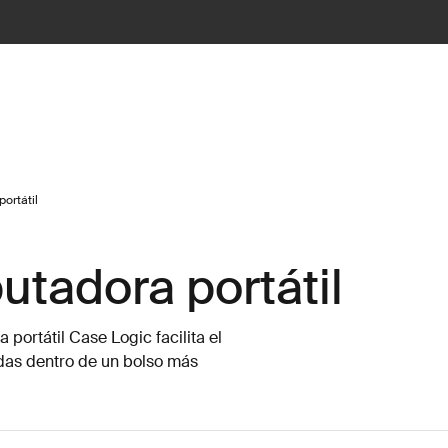
ortátil
tadora portátil
ortátil Case Logic facilita el
rdas dentro de un bolso más