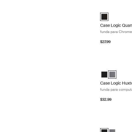
Case Logic Quan
Case Logic Quan
Case Logic Quan
funda para Chrome
$27.99
Case Logic Huxto
Case Logic Huxt
Case Logic H
Case Logic Huxt
funda para computa
$32.99
Case Logic Huxto
Case Logic Huxt
Case Logic 