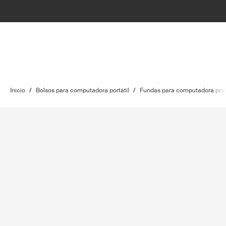
Inicio
/
Bolsos para computadora portátil
/
Fundas para computadora port