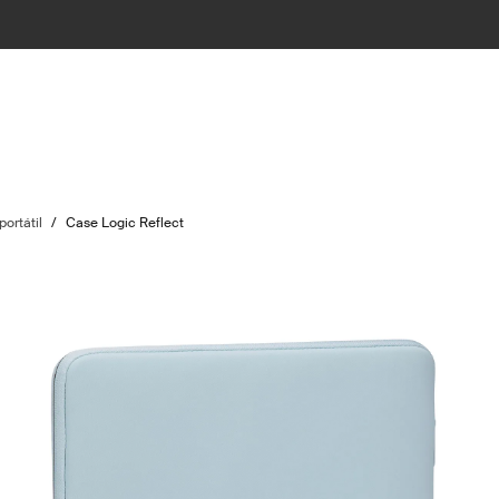
ortátil
/
Case Logic Reflect