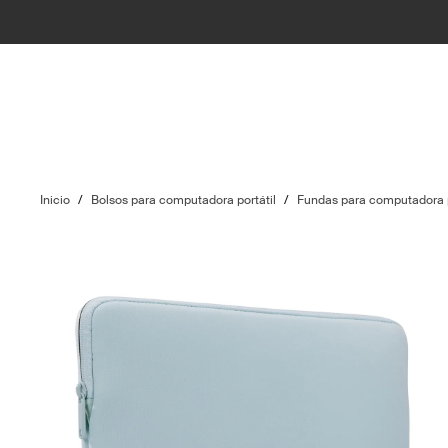
Inicio
/
Bolsos para computadora portátil
/
Fundas para computadora p