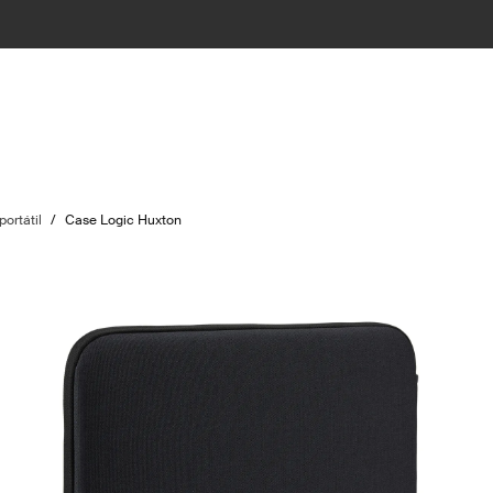
ortátil
/
Case Logic Huxton