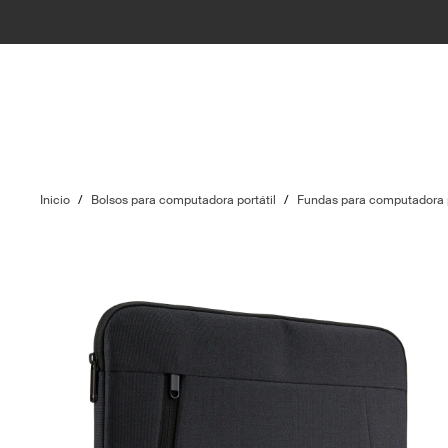
Inicio
/
Bolsos para computadora portátil
/
Fundas para computadora p