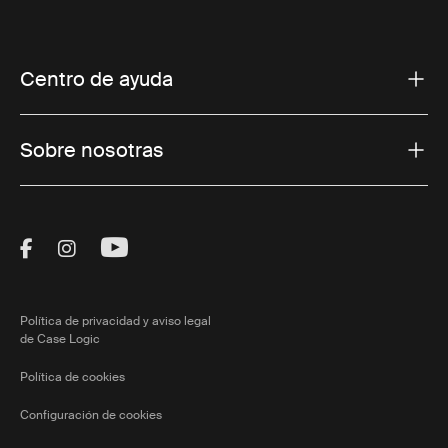
Centro de ayuda
Sobre nosotras
Visit Thule on Facebook (external link)
Visit Thule on Instagram (external link)
Visit Thule on Youtube (external lin
Política de privacidad y aviso legal
de Case Logic
Política de cookies
Configuración de cookies