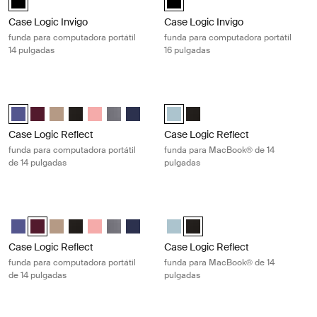
Case Logic Invigo
Case Logic Invigo
funda para computadora portátil
funda para computadora portátil
14 pulgadas
16 pulgadas
Case Logic Reflect funda para computadora portátil de 14 pulgadas Co
Case Logic Reflect funda para MacB
Case Logic Reflect 14" Laptop Sleeve Púrpura concentrado (selected
Case Logic Reflect 14" Laptop Sleeve Rojo tenue
Case Logic Reflect 14" Laptop Sleeve Boulder Beige
Case Logic Reflect 14" Laptop Sleeve Negro
Case Logic Reflect 14" Laptop Sleeve Pomelo Pink
Case Logic Reflect 14" Laptop Sleeve Grafito
Case Logic Reflect 14" Laptop Sleeve Dark
Case Logic Reflect 14" MacBook® 
Case Logic Reflect 14" MacB
Case Logic Reflect
Case Logic Reflect
funda para computadora portátil
funda para MacBook® de 14
de 14 pulgadas
pulgadas
Case Logic Reflect funda para computadora portátil de 14 pulgadas N
Case Logic Reflect funda para Mac
Case Logic Reflect 14" Laptop Sleeve Púrpura concentrado
Case Logic Reflect 14" Laptop Sleeve Rojo tenue (selected)
Case Logic Reflect 14" Laptop Sleeve Boulder Beige
Case Logic Reflect 14" Laptop Sleeve Negro
Case Logic Reflect 14" Laptop Sleeve Pomelo Pink
Case Logic Reflect 14" Laptop Sleeve Grafito
Case Logic Reflect 14" Laptop Sleeve Dark
Case Logic Reflect 14" MacBook®
Case Logic Reflect 14" MacB
Case Logic Reflect
Case Logic Reflect
funda para computadora portátil
funda para MacBook® de 14
de 14 pulgadas
pulgadas