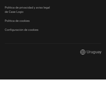
Política de privacidad y aviso legal
de Case Logic
Política de cookies
Configuración de cookies
Uruguay
Current market