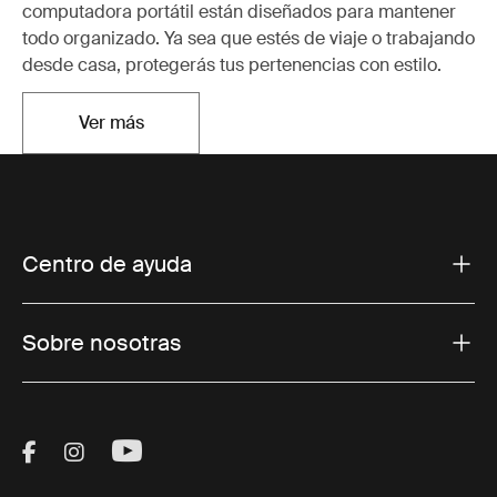
computadora portátil están diseñados para mantener
todo organizado. Ya sea que estés de viaje o trabajando
desde casa, protegerás tus pertenencias con estilo.
Ver más
Se abre en una nueva pestaña
Centro de ayuda
Sobre nosotras
Visit Thule on Facebook (external link)
Visit Thule on Instagram (external link)
Visit Thule on Youtube (external lin