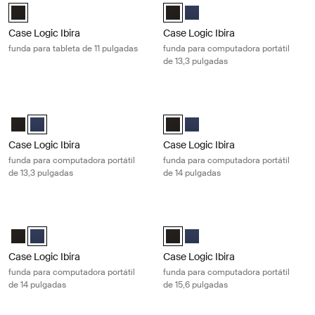
Case Logic Ibira Laptop Sleeve Negro (selected)
Case Logic Ibira Laptop Sleeve Ne
Case Logic Ibira Laptop Sleev
Case Logic Ibira
Case Logic Ibira
funda para tableta de 11 pulgadas
funda para computadora portátil
de 13,3 pulgadas
Case Logic Ibira funda para computadora portátil de 13,3 pulgadas Dre
Case Logic Ibira funda para computa
Case Logic Ibira Laptop Sleeve Negro
Case Logic Ibira Laptop Sleeve Azul vestido (selected)
Case Logic Ibira Laptop Sleeve Ne
Case Logic Ibira Laptop Sleev
Case Logic Ibira
Case Logic Ibira
funda para computadora portátil
funda para computadora portátil
de 13,3 pulgadas
de 14 pulgadas
Case Logic Ibira funda para computadora portátil de 14 pulgadas Dress
Case Logic Ibira funda para computa
Case Logic Ibira Laptop Sleeve Negro
Case Logic Ibira Laptop Sleeve Azul vestido (selected)
Case Logic Ibira Laptop Sleeve Ne
Case Logic Ibira Laptop Sleev
Case Logic Ibira
Case Logic Ibira
funda para computadora portátil
funda para computadora portátil
de 14 pulgadas
de 15,6 pulgadas