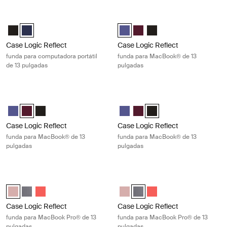
Case Logic Reflect funda para computadora portátil de 13 pulgadas Dar
Case Logic Reflect funda para Mac
Case Logic Reflect 13" Laptop Sleeve Negro
Case Logic Reflect 13" Laptop Sleeve Dark Blue (selected)
Case Logic Reflect 13" MacBook®
Case Logic Reflect 13" MacB
Case Logic Reflect 13" 
Case Logic Reflect
Case Logic Reflect
funda para computadora portátil
funda para MacBook® de 13
de 13 pulgadas
pulgadas
Case Logic Reflect funda para MacBook® de 13 pulgadas Nuanced red
Case Logic Reflect funda para Mac
Case Logic Reflect 13" MacBook® Sleeve Púrpura concentrado
Case Logic Reflect 13" MacBook® Sleeve Rojo tenue (selected)
Case Logic Reflect 13" MacBook® Sleeve Negro
Case Logic Reflect 13" MacBook®
Case Logic Reflect 13" MacB
Case Logic Reflect 13" 
Case Logic Reflect
Case Logic Reflect
funda para MacBook® de 13
funda para MacBook® de 13
pulgadas
pulgadas
Case Logic Reflect funda para MacBook Pro® de 13 pulgadas Zephyr 
Case Logic Reflect funda para MacB
Case Logic Reflect 13" MacBook Pro® Sleeve Rosa azura/azul (selec
Case Logic Reflect 13" MacBook Pro® Sleeve Grafito
Case Logic Reflect 13" MacBook Pro® Sleeve Pop Rock
Case Logic Reflect 13" MacBook 
Case Logic Reflect 13" MacBo
Case Logic Reflect 13" 
Case Logic Reflect
Case Logic Reflect
funda para MacBook Pro® de 13
funda para MacBook Pro® de 13
pulgadas
pulgadas