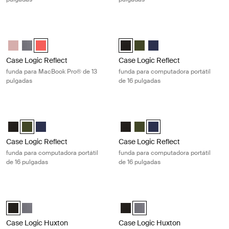
Case Logic Reflect funda para MacBook Pro® de 13 pulgadas Pop rock
Case Logic Reflect funda para compu
Case Logic Reflect 13" MacBook Pro® Sleeve Rosa azura/azul
Case Logic Reflect 13" MacBook Pro® Sleeve Grafito
Case Logic Reflect 13" MacBook Pro® Sleeve Pop Rock (sele
Case Logic Reflect 16" Laptop Sle
Case Logic Reflect 16" Lapto
Case Logic Reflect 16" L
Case Logic Reflect
Case Logic Reflect
funda para MacBook Pro® de 13
funda para computadora portátil
pulgadas
de 16 pulgadas
Case Logic Reflect funda para computadora portátil de 16 pulgadas G
Case Logic Reflect funda para compu
Case Logic Reflect 16" Laptop Sleeve Negro
Case Logic Reflect 16" Laptop Sleeve Verde (selected)
Case Logic Reflect 16" Laptop Sleeve Dark Blue
Case Logic Reflect 16" Laptop Sl
Case Logic Reflect 16" Lapto
Case Logic Reflect 16" L
Case Logic Reflect
Case Logic Reflect
funda para computadora portátil
funda para computadora portátil
de 16 pulgadas
de 16 pulgadas
Case Logic Huxton funda para computadora portátil de 13,3 pulgadas B
Case Logic Huxton funda para compu
Case Logic Huxton 13.3" Laptop Sleeve Negro (selected)
Case Logic Huxton 13.3" Laptop Sleeve Grafito
Case Logic Huxton 13.3" Laptop 
Case Logic Huxton 13.3" Lapto
Case Logic Huxton
Case Logic Huxton