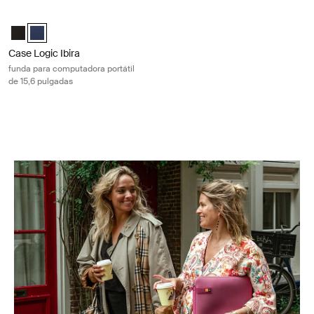
Case Logic Ibira funda para computadora portátil de 15,6 pulgadas Dre
Case Logic Ibira Laptop Sleeve Negro
Case Logic Ibira Laptop Sleeve Azul vestido (selected)
Case Logic Ibira
funda para computadora portátil
de 15,6 pulgadas