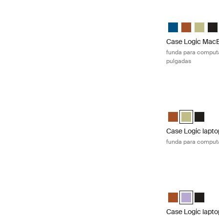
Case Logic MacBo
Case Logic 13.3
Case Logic 
Case Lo
Cas
Case Logic MacB
funda para computa
pulgadas
Case Logic lapto
Case Logic 14" 
Case Logic 1
Case Lo
Case Logic lapto
funda para computa
Case Logic lapto
Case Logic 15-1
Case Logic 1
Case Lo
Case Logic lapto