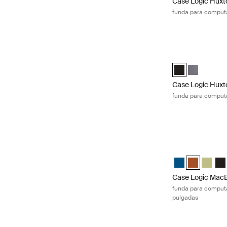
Case Logic Huxt
funda para computa
Case Logic Huxto
Case Logic Huxt
Case Logic 
Case Logic Huxt
funda para computa
Case Logic MacBo
Case Logic 13.3
Case Logic 
Case Lo
Cas
Case Logic MacB
funda para computa
pulgadas