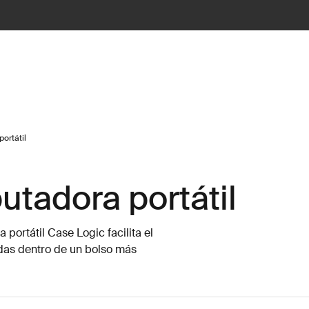
ortátil
tadora portátil
ortátil Case Logic facilita el
rdas dentro de un bolso más