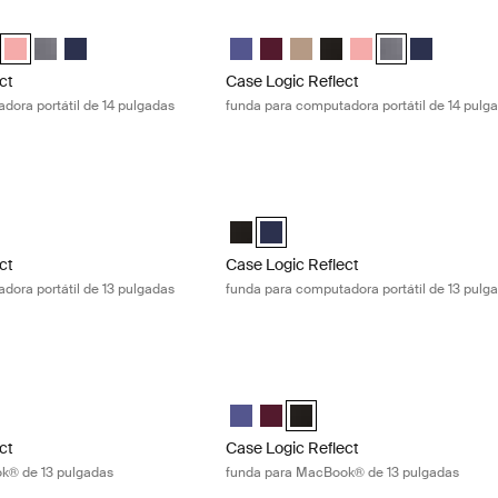
ct funda para computadora portátil de 14 pulgadas Pomelo pink
Case Logic Reflect funda para computa
ect 14" Laptop Sleeve Púrpura concentrado
Reflect 14" Laptop Sleeve Rojo tenue
gic Reflect 14" Laptop Sleeve Boulder Beige
e Logic Reflect 14" Laptop Sleeve Negro
Case Logic Reflect 14" Laptop Sleeve Pomelo Pink (selected)
Case Logic Reflect 14" Laptop Sleeve Grafito
Case Logic Reflect 14" Laptop Sleeve Dark Blue
Case Logic Reflect 14" Laptop Sleeve
Case Logic Reflect 14" Laptop Sl
Case Logic Reflect 14" Lapto
Case Logic Reflect 14" L
Case Logic Reflect 1
Case Logic Reflec
Case Logic R
ct
Case Logic Reflect
dora portátil de 14 pulgadas
funda para computadora portátil de 14 pulg
ct funda para computadora portátil de 13 pulgadas Black
Case Logic Reflect funda para computa
ct 13" Laptop Sleeve Negro (selected)
Reflect 13" Laptop Sleeve Dark Blue
Case Logic Reflect 13" Laptop Sleeve
Case Logic Reflect 13" Laptop Sle
ct
Case Logic Reflect
dora portátil de 13 pulgadas
funda para computadora portátil de 13 pulg
ect funda para MacBook® de 13 pulgadas Nuanced red
Case Logic Reflect funda para MacBoo
ect 13" MacBook® Sleeve Púrpura concentrado
Reflect 13" MacBook® Sleeve Rojo tenue (selected)
gic Reflect 13" MacBook® Sleeve Negro
Case Logic Reflect 13" MacBook® Sle
Case Logic Reflect 13" MacBook®
Case Logic Reflect 13" MacBo
ct
Case Logic Reflect
k® de 13 pulgadas
funda para MacBook® de 13 pulgadas