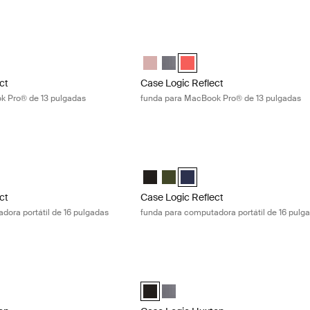
ct funda para MacBook Pro® de 13 pulgadas Graphite
Case Logic Reflect funda para MacBoo
ect 13" MacBook Pro® Sleeve Rosa azura/azul
Reflect 13" MacBook Pro® Sleeve Grafito (selected)
gic Reflect 13" MacBook Pro® Sleeve Pop Rock
Case Logic Reflect 13" MacBook Pro® 
Case Logic Reflect 13" MacBook P
Case Logic Reflect 13" MacBo
ct
Case Logic Reflect
k Pro® de 13 pulgadas
funda para MacBook Pro® de 13 pulgadas
ct funda para computadora portátil de 16 pulgadas Green
Case Logic Reflect funda para computa
ect 16" Laptop Sleeve Negro
eflect 16" Laptop Sleeve Verde (selected)
gic Reflect 16" Laptop Sleeve Dark Blue
Case Logic Reflect 16" Laptop Sleeve
Case Logic Reflect 16" Laptop Sl
Case Logic Reflect 16" Laptop
ct
Case Logic Reflect
dora portátil de 16 pulgadas
funda para computadora portátil de 16 pulg
n funda para computadora portátil de 13,3 pulgadas Graphite
Case Logic Huxton funda para computad
on 13.3" Laptop Sleeve Negro
uxton 13.3" Laptop Sleeve Grafito (selected)
Case Logic Huxton 14" Laptop Sleeve 
Case Logic Huxton 14" Laptop Sle