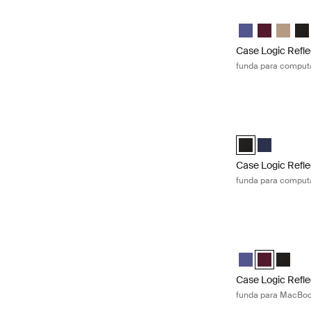
Case Logic Refle
Case Logic Refl
Case Logic 
Case Lo
Cas
Case Logic Refle
funda para computa
Case Logic Refle
Case Logic Refle
Case Logic 
Case Logic Refle
funda para computa
Case Logic Refl
Case Logic Refl
Case Logic 
Case Lo
Case Logic Refle
funda para MacBoo