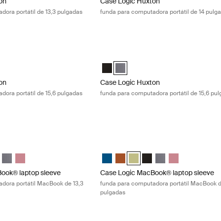
on
Case Logic Huxton
dora portátil de 13,3 pulgadas
funda para computadora portátil de 14 pulg
n funda para computadora portátil de 15,6 pulgadas Black
Case Logic Huxton funda para computad
on 15.6" Laptop Sleeve Negro (selected)
Huxton 15.6" Laptop Sleeve Grafito
Case Logic Huxton 15.6" Laptop Slee
Case Logic Huxton 15.6" Laptop Sl
on
Case Logic Huxton
dora portátil de 15,6 pulgadas
funda para computadora portátil de 15,6 pu
ok® laptop sleeve funda para computadora portátil MacBook de 13,3 
Case Logic MacBook® laptop sleeve fun
" Laptop and MacBook Sleeve Dark Teal
13.3" Laptop and MacBook Sleeve Rustic Amber (selected)
gic 13.3" Laptop and MacBook Sleeve Dill
e Logic 13.3" Laptop and MacBook Sleeve Negro
Case Logic 13.3" Laptop and MacBook Sleeve Grafito
Case Logic 13.3" Laptop and MacBook Sleeve Heather rose
Case Logic 13.3" Laptop and MacBook 
Case Logic 13.3" Laptop and Mac
Case Logic 13.3" Laptop and M
Case Logic 13.3" Laptop
Case Logic 13.3" Lap
Case Logic 13.3
ook® laptop sleeve
Case Logic MacBook® laptop sleeve
dora portátil MacBook de 13,3
funda para computadora portátil MacBook d
pulgadas