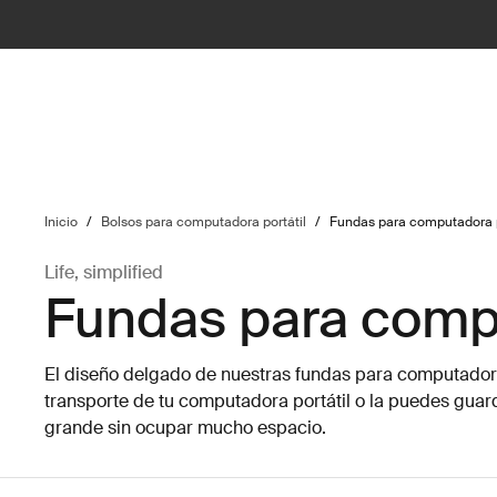
ilter
Inicio
/
Bolsos para computadora portátil
/
Fundas para computadora p
Life, simplified
Fundas para compu
El diseño delgado de nuestras fundas para computadora p
transporte de tu computadora portátil o la puedes gua
grande sin ocupar mucho espacio.