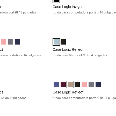
o
Case Logic Invigo
dora portátil 13 pulgadas
funda para computadora portátil 14 pulgada
ct funda para computadora portátil de 14 pulgadas Concentrated purpl
Case Logic Reflect funda para MacBoo
ct 14" Laptop Sleeve Púrpura concentrado (selected)
Reflect 14" Laptop Sleeve Rojo tenue
gic Reflect 14" Laptop Sleeve Boulder Beige
e Logic Reflect 14" Laptop Sleeve Negro
Case Logic Reflect 14" Laptop Sleeve Pomelo Pink
Case Logic Reflect 14" Laptop Sleeve Grafito
Case Logic Reflect 14" Laptop Sleeve Dark Blue
Case Logic Reflect 14" MacBook® Slee
Case Logic Reflect 14" MacBook®
ct
Case Logic Reflect
dora portátil de 14 pulgadas
funda para MacBook® de 14 pulgadas
ct funda para MacBook® de 14 pulgadas Black
Case Logic Reflect funda para computa
ect 14" MacBook® Sleeve Gentle Blue
Reflect 14" MacBook® Sleeve Negro (selected)
Case Logic Reflect 14" Laptop Sleeve
Case Logic Reflect 14" Laptop Sl
Case Logic Reflect 14" Laptop
Case Logic Reflect 14" L
Case Logic Reflect 1
Case Logic Refle
Case Logic R
ct
Case Logic Reflect
k® de 14 pulgadas
funda para computadora portátil de 14 pulg