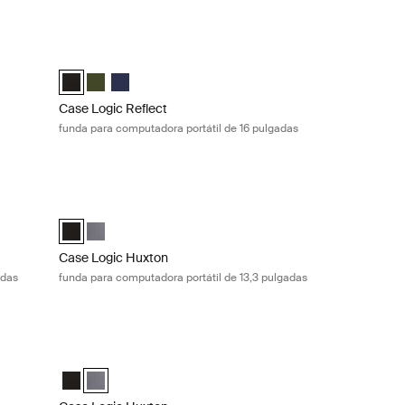
k Pro® de 13 pulgadas Pop rock
Case Logic Reflect funda para computadora portátil de 16 p
Sleeve Rosa azura/azul
ro® Sleeve Grafito
ok Pro® Sleeve Pop Rock (selected)
Case Logic Reflect 16" Laptop Sleeve Negro (selected)
Case Logic Reflect 16" Laptop Sleeve Verde
Case Logic Reflect 16" Laptop Sleeve Dark Blue
Case Logic Reflect
funda para computadora portátil de 16 pulgadas
dora portátil de 16 pulgadas Dark blue
Case Logic Huxton funda para computadora portátil de 13,3 
 Negro
eeve Verde
 Sleeve Dark Blue (selected)
Case Logic Huxton 13.3" Laptop Sleeve Negro (selected)
Case Logic Huxton 13.3" Laptop Sleeve Grafito
Case Logic Huxton
adas
funda para computadora portátil de 13,3 pulgadas
ora portátil de 14 pulgadas Black
Case Logic Huxton funda para computadora portátil de 14 p
Negro (selected)
eve Grafito
Case Logic Huxton 14" Laptop Sleeve Negro
Case Logic Huxton 14" Laptop Sleeve Grafito (selected)