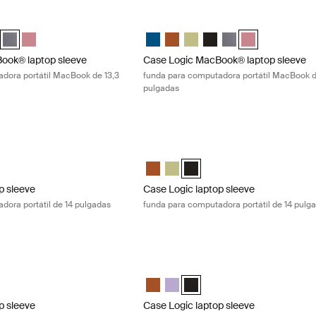
ok® laptop sleeve funda para computadora portátil MacBook de 13,3 
Case Logic MacBook® laptop sleeve fu
" Laptop and MacBook Sleeve Dark Teal
13.3" Laptop and MacBook Sleeve Rustic Amber
gic 13.3" Laptop and MacBook Sleeve Dill
e Logic 13.3" Laptop and MacBook Sleeve Negro
Case Logic 13.3" Laptop and MacBook Sleeve Grafito (selected)
Case Logic 13.3" Laptop and MacBook Sleeve Heather rose
Case Logic 13.3" Laptop and MacBook 
Case Logic 13.3" Laptop and Mac
Case Logic 13.3" Laptop and 
Case Logic 13.3" Laptop
Case Logic 13.3" Lap
Case Logic 13.3"
ook® laptop sleeve
Case Logic MacBook® laptop sleeve
dora portátil MacBook de 13,3
funda para computadora portátil MacBook d
pulgadas
p sleeve funda para computadora portátil de 14 pulgadas Dill
Case Logic laptop sleeve funda para c
laptop sleeve Rustic Amber
4" laptop sleeve Dill (selected)
gic 14" laptop sleeve Negro
Case Logic 14" laptop sleeve Rustic 
Case Logic 14" laptop sleeve Dill
Case Logic 14" laptop sleeve 
p sleeve
Case Logic laptop sleeve
dora portátil de 14 pulgadas
funda para computadora portátil de 14 pulg
p sleeve funda para computadora portátil de 15 a 16 pulgadas Lilac
Case Logic laptop sleeve funda para co
6" Laptop Sleeve Rustic Amber
5-16" Laptop Sleeve Lilac (selected)
gic 15-16" Laptop Sleeve Negro
Case Logic 15-16" Laptop Sleeve Rust
Case Logic 15-16" Laptop Sleeve L
Case Logic 15-16" Laptop Sle
p sleeve
Case Logic laptop sleeve