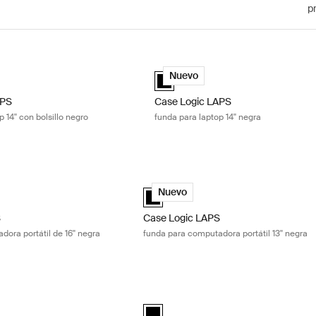
p
S funda para laptop 14'' con bolsillo negro Black
Case Logic LAPS funda para laptop 1
PS laptop sleeve 14'' with pocket Negro (selected)
Case Logic LAPS laptop sleeve 14'' 
Nuevo
APS
Case Logic LAPS
 14'' con bolsillo negro
funda para laptop 14'' negra
funda para computadora portátil de 16'' negra Black
Case Logic LAPS funda para computador
laptop sleeve 16'' Negro (selected)
Case Logic LAPS sleeve 13" Negro (sel
Nuevo
S
Case Logic LAPS
ora portátil de 16'' negra
funda para computadora portátil 13'' negra
o funda para computadora portátil 13 pulgadas Black
Case Logic Invigo funda para computad
black (selected)