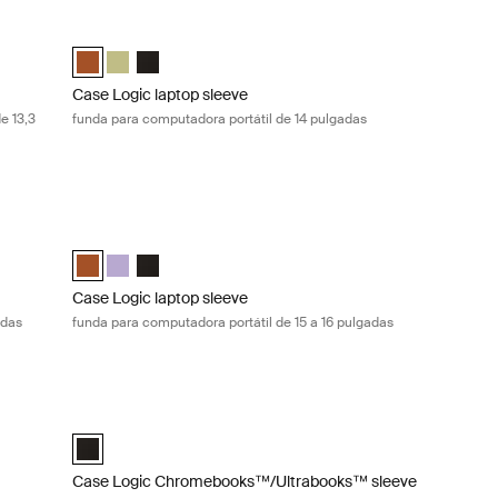
pulgadas Graphite
nda para computadora portátil MacBook de 13,3 pulgadas Heather ros
Case Logic laptop sleeve funda para computadora portátil d
Sleeve Dark Teal
Book Sleeve Rustic Amber
MacBook Sleeve Dill
 and MacBook Sleeve Negro
top and MacBook Sleeve Grafito
 Laptop and MacBook Sleeve Heather rose (selected)
Case Logic 14" laptop sleeve Rustic Amber (selected)
Case Logic 14" laptop sleeve Dill
Case Logic 14" laptop sleeve Negro
Case Logic laptop sleeve
e 13,3
funda para computadora portátil de 14 pulgadas
omputadora portátil de 14 pulgadas Black
Case Logic laptop sleeve funda para computadora portátil d
Amber
Negro (selected)
Case Logic 15-16" Laptop Sleeve Rustic Amber (selected)
Case Logic 15-16" Laptop Sleeve Lilac
Case Logic 15-16" Laptop Sleeve Negro
Case Logic laptop sleeve
adas
funda para computadora portátil de 15 a 16 pulgadas
mputadora portátil de 15 a 16 pulgadas Black
Case Logic Chromebooks™/Ultrabooks™ sleeve funda para 
ic Amber
ilac
eve Negro (selected)
Case Logic 10-11.6" Chromebooks™/Ultrabooks™ Sleeve Neg
Case Logic Chromebooks™/Ultrabooks™ sleeve