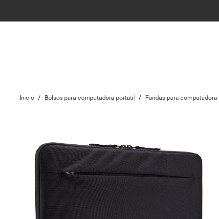
Inicio
/
Bolsos para computadora portátil
/
Fundas para computadora p