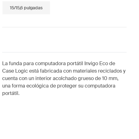
15/15,6 pulgadas
La funda para computadora portátil Invigo Eco de
Case Logic está fabricada con materiales reciclados y
cuenta con un interior acolchado grueso de 10 mm,
una forma ecológica de proteger su computadora
portátil.