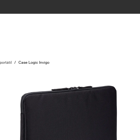
ortátil
/
Case Logic Invigo