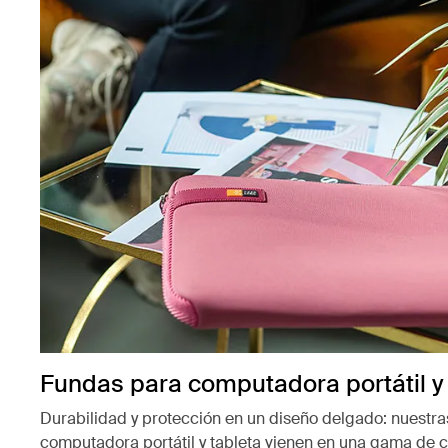
Fundas para computadora portátil y 
Durabilidad y protección en un diseño delgado: nuestr
computadora portátil y tableta vienen en una gama de co