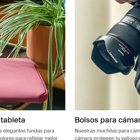
tableta
Bolsos para cáma
as elegantes fundas para
Nuestras mochilas para cám
lores para reflejar mejor
cámara protegen tu valioso 