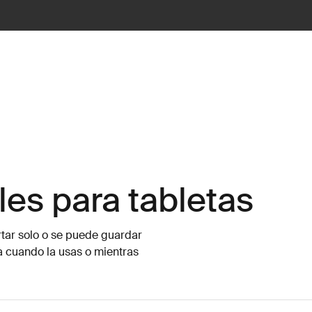
les para tabletas
rtar solo o se puede guardar
a cuando la usas o mientras