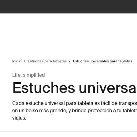
ilter
Inicio
/
Estuches para tabletas
/
Estuches universales para tabletas
Life, simplified
Estuches universa
Cada estuche universal para tableta es fácil de transpo
en un bolso más grande, y brinda protección a tu tablet
viajas.