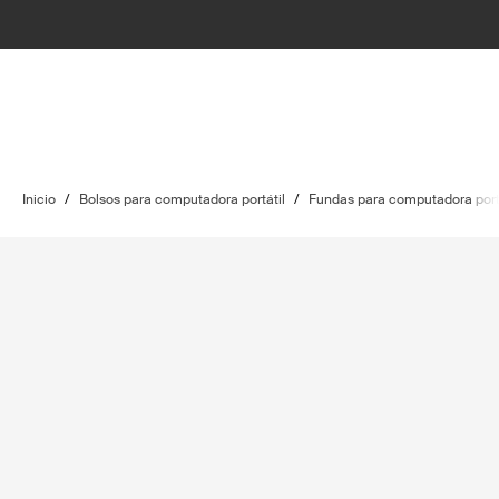
Inicio
/
Bolsos para computadora portátil
/
Fundas para computadora port