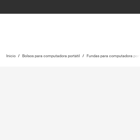
Inicio
/
Bolsos para computadora portátil
/
Fundas para computadora port