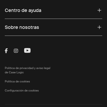
Centro de ayuda
Sobre nosotras
Visit Thule on Facebook (external link)
Visit Thule on Instagram (external link)
Visit Thule on Youtube (external lin
Política de privacidad y aviso legal
de Case Logic
Política de cookies
Configuración de cookies