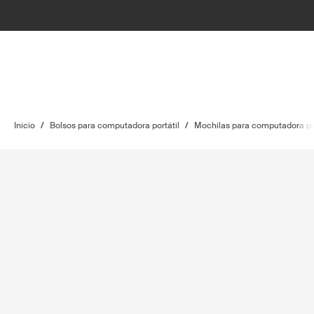
Inicio
/
Bolsos para computadora portátil
/
Mochilas para computadora por