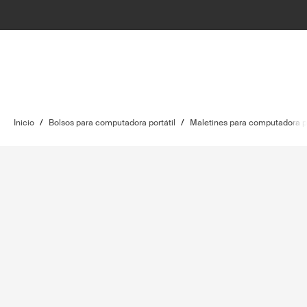
Inicio
/
Bolsos para computadora portátil
/
Maletines para computadora po