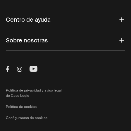
Centro de ayuda
Sobre nosotras
Visit Thule on Facebook (external link)
Visit Thule on Instagram (external link)
Visit Thule on Youtube (external lin
Política de privacidad y aviso legal
de Case Logic
Política de cookies
Configuración de cookies