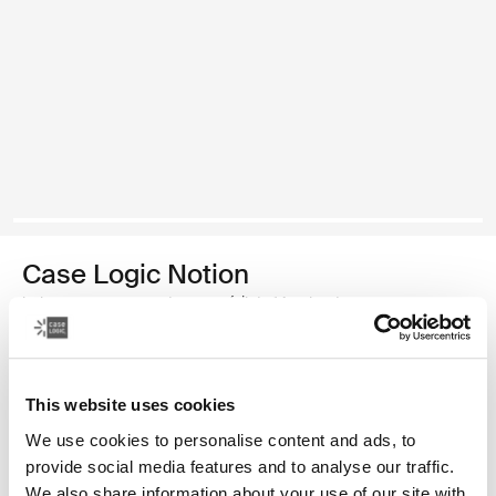
Case Logic Notion
bolso para computadora portátil de 14 pulgadas
Color
This website uses cookies
Case Logic Notion 14" Laptop Bag Negro (selected)
We use cookies to personalise content and ads, to
provide social media features and to analyse our traffic.
We also share information about your use of our site with