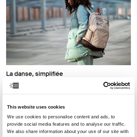
La danse, simplifiée
La danse vous fait vibrer et vous passez de longues
heures à perfectionner chaque pas.
Lire plus
This website uses cookies
S'ouvre dans un nouvel onglet
We use cookies to personalise content and ads, to
provide social media features and to analyse our traffic.
We also share information about your use of our site with