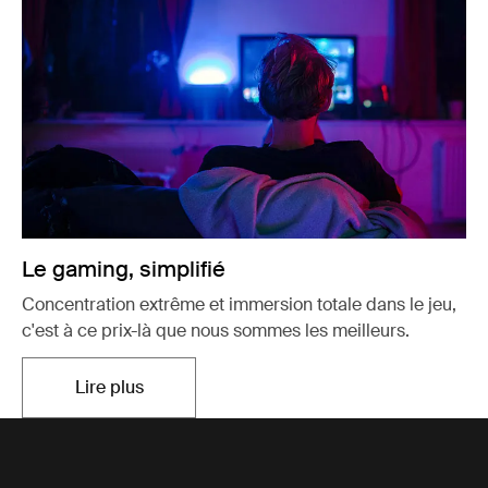
Le gaming, simplifié
Concentration extrême et immersion totale dans le jeu,
c'est à ce prix-là que nous sommes les meilleurs.
Lire plus
S'ouvre dans un nouvel onglet