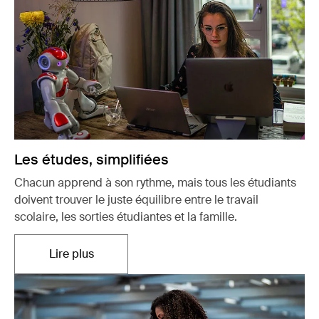
Les études, simplifiées
Chacun apprend à son rythme, mais tous les étudiants
doivent trouver le juste équilibre entre le travail
scolaire, les sorties étudiantes et la famille.
Lire plus
S'ouvre dans un nouvel onglet