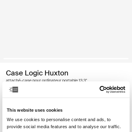
Case Logic Huxton
attaché-case pour ordinateur portable 13.3"
39,99 €
This website uses cookies
Couleur
We use cookies to personalise content and ads, to
Case Logic Huxton 13.3" Laptop Attaché Noir
provide social media features and to analyse our traffic.