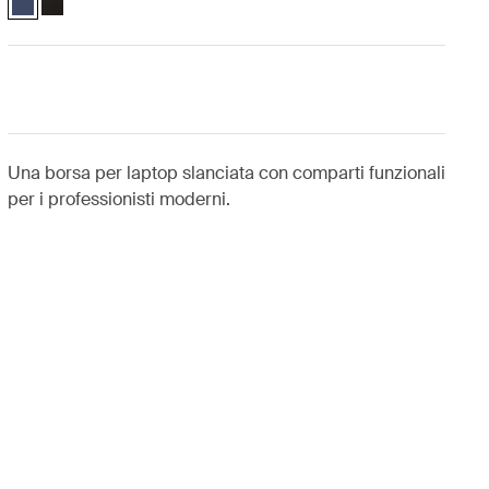
Una borsa per laptop slanciata con comparti funzionali
per i professionisti moderni.