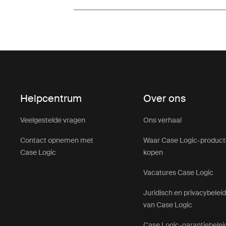
Helpcentrum
Over ons
Veelgestelde vragen
Ons verhaal
Contact opnemen met
Waar Case Logic-produc
Case Logic
kopen
Vacatures Case Logic
Juridisch en privacybelei
van Case Logic
Case Logic-garantiebelei