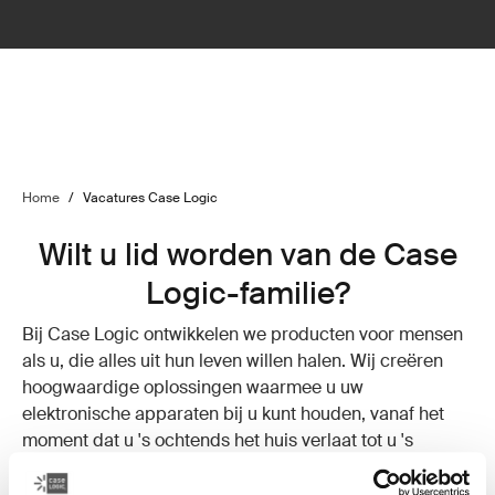
Home
/
Vacatures Case Logic
Wilt u lid worden van de Case
Logic-familie?
Bij Case Logic ontwikkelen we producten voor mensen
als u, die alles uit hun leven willen halen. Wij creëren
hoogwaardige oplossingen waarmee u uw
elektronische apparaten bij u kunt houden, vanaf het
moment dat u 's ochtends het huis verlaat tot u 's
avonds weer thuiskomt. We begrijpen dat u verbonden
wilt blijven en waarderen de balans die u bewaart